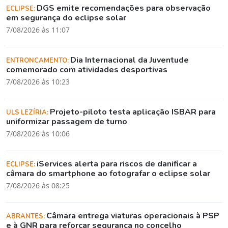
DGS emite recomendações para observação
ECLIPSE:
em segurança do eclipse solar
7/08/2026 às 11:07
Dia Internacional da Juventude
ENTRONCAMENTO:
comemorado com atividades desportivas
7/08/2026 às 10:23
Projeto-piloto testa aplicação ISBAR para
ULS LEZÍRIA:
uniformizar passagem de turno
7/08/2026 às 10:06
iServices alerta para riscos de danificar a
ECLIPSE:
câmara do smartphone ao fotografar o eclipse solar
7/08/2026 às 08:25
Câmara entrega viaturas operacionais à PSP
ABRANTES:
e à GNR para reforçar segurança no concelho