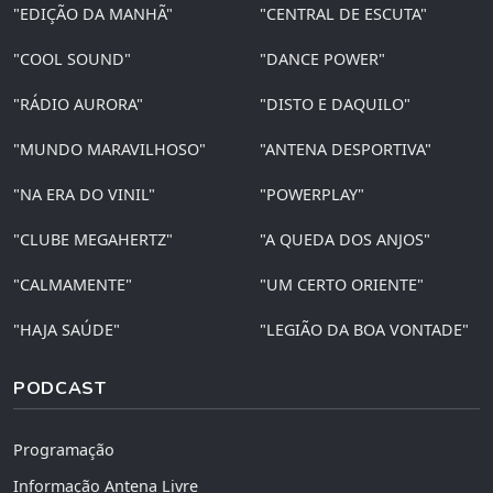
"EDIÇÃO DA MANHÃ"
"CENTRAL DE ESCUTA"
"COOL SOUND"
"DANCE POWER"
"RÁDIO AURORA"
"DISTO E DAQUILO"
"MUNDO MARAVILHOSO"
"ANTENA DESPORTIVA"
"NA ERA DO VINIL"
"POWERPLAY"
"CLUBE MEGAHERTZ"
"A QUEDA DOS ANJOS"
"CALMAMENTE"
"UM CERTO ORIENTE"
"HAJA SAÚDE"
"LEGIÃO DA BOA VONTADE"
PODCAST
Programação
Informação Antena Livre