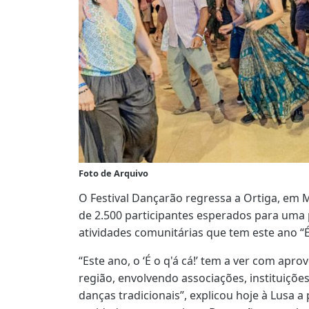
Foto de Arquivo
O Festival Dançarão regressa a Ortiga, em M
de 2.500 participantes esperados para uma
atividades comunitárias que tem este ano “É
“Este ano, o ‘É o q'á cá!’ tem a ver com apro
região, envolvendo associações, instituições
danças tradicionais”, explicou hoje à Lusa 