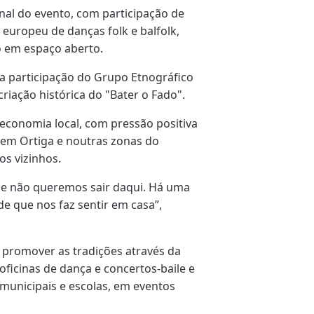
onal do evento, com participação de
 europeu de danças folk e balfolk,
o em espaço aberto.
 participação do Grupo Etnográfico
riação histórica do "Bater o Fado".
economia local, com pressão positiva
 em Ortiga e noutras zonas do
s vizinhos.
l e não queremos sair daqui. Há uma
e que nos faz sentir em casa”,
promover as tradições através da
icinas de dança e concertos-baile e
unicipais e escolas, em eventos