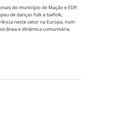
onais do município de Mação e EDP,
peu de danças folk e balfolk,
ência neste setor na Europa, num
porânea e dinâmica comunitária.