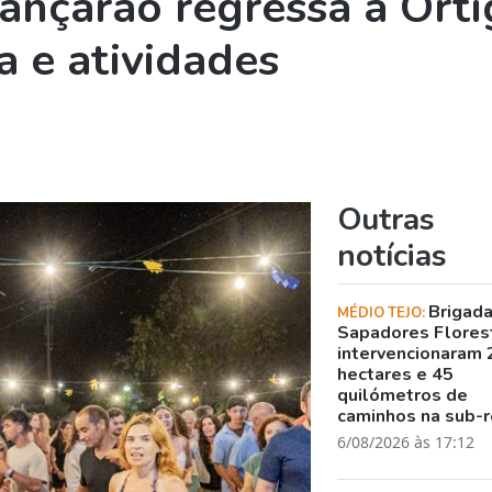
Dançarão regressa a Orti
 e atividades
Outras
notícias
Brigad
MÉDIO TEJO:
Sapadores Flores
intervencionaram 
hectares e 45
quilómetros de
caminhos na sub-r
6/08/2026 às 17:12