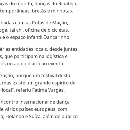
ças do mundo, danças do Ribatejo,
ntemporâneas, bretãs e minhotas.
inhadas com as Rotas de Mação,
 tai chi, oficina de bicicletas,
o e o espaço infantil Dançarinho.
rias entidades locais, desde juntas
s, que participam na logística e
os no apoio diário ao evento.
zação, porque um festival desta
, mas existe um grande espírito de
ocal”, referiu Fátima Vargas.
encontro internacional de dança
 de vários países europeus, com
ca, Holanda e Suíça, além de público