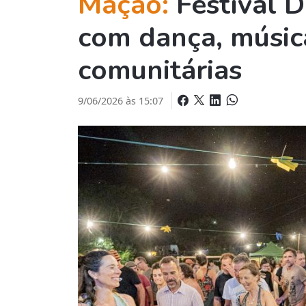
Mação:
Festival 
com dança, música
comunitárias
9/06/2026 às 15:07