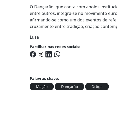
O Dançarão, que conta com apoios instituci
entre outros, integra-se no movimento euro
afirmando-se como um dos eventos de refer
cruzamento entre tradição, criação contem
Lusa
Partilhar nas redes sociais:
Palavras chave:
Mação
Dançarão
Ortiga