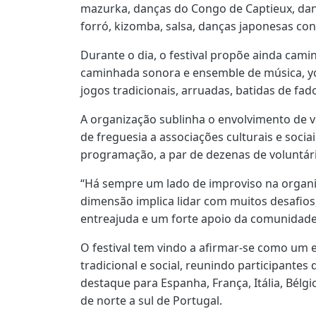
mazurka, danças do Congo de Captieux, dan
forró, kizomba, salsa, danças japonesas co
Durante o dia, o festival propõe ainda cam
caminhada sonora e ensemble de música, yoga,
jogos tradicionais, arruadas, batidas de fad
A organização sublinha o envolvimento de vá
de freguesia a associações culturais e sociai
programação, a par de dezenas de voluntári
“Há sempre um lado de improviso na organi
dimensão implica lidar com muitos desafios
entreajuda e um forte apoio da comunidade l
O festival tem vindo a afirmar-se como um 
tradicional e social, reunindo participantes
destaque para Espanha, França, Itália, Bélgi
de norte a sul de Portugal.