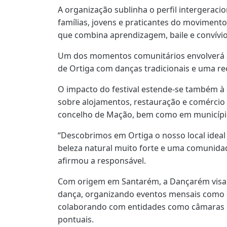
A organização sublinha o perfil intergeraci
famílias, jovens e praticantes do movimento
que combina aprendizagem, baile e convívi
Um dos momentos comunitários envolverá a
de Ortiga com danças tradicionais e uma rec
O impacto do festival estende-se também à 
sobre alojamentos, restauração e comércio
concelho de Mação, bem como em município
“Descobrimos em Ortiga o nosso local idea
beleza natural muito forte e uma comunidad
afirmou a responsável.
Com origem em Santarém, a Dançarém visa 
dança, organizando eventos mensais como of
colaborando com entidades como câmaras m
pontuais.