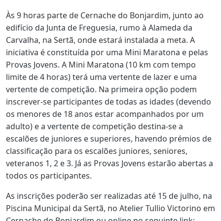
Às 9 horas parte de Cernache do Bonjardim, junto ao
edifício da Junta de Freguesia, rumo à Alameda da
Carvalha, na Sertã, onde estará instalada a meta. A
iniciativa é constituída por uma Mini Maratona e pelas
Provas Jovens. A Mini Maratona (10 km com tempo
limite de 4 horas) terá uma vertente de lazer e uma
vertente de competição. Na primeira opção podem
inscrever-se participantes de todas as idades (devendo
os menores de 18 anos estar acompanhados por um
adulto) e a vertente de competição destina-se a
escalões de juniores e superiores, havendo prémios de
classificação para os escalões juniores, seniores,
veteranos 1, 2 e 3. Já as Provas Jovens estarão abertas a
todos os participantes.
As inscrições poderão ser realizadas até 15 de julho, na
Piscina Municipal da Sertã, no Atelier Tullio Victorino em
Cernache do Bonjardim ou online no seguinte link: