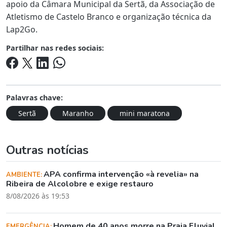
apoio da Câmara Municipal da Sertã, da Associação de
Atletismo de Castelo Branco e organização técnica da
Lap2Go.
Partilhar nas redes sociais:
Palavras chave:
Sertã
Maranho
mini maratona
Outras notícias
APA confirma intervenção «à revelia» na
AMBIENTE:
Ribeira de Alcolobre e exige restauro
8/08/2026 às 19:53
Homem de 40 anos morre na Praia Fluvial
EMERGÊNCIA: