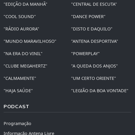
"EDIÇÃO DA MANHÃ"
"CENTRAL DE ESCUTA"
"COOL SOUND"
"DANCE POWER"
"RÁDIO AURORA"
"DISTO E DAQUILO"
"MUNDO MARAVILHOSO"
"ANTENA DESPORTIVA"
"NA ERA DO VINIL"
"POWERPLAY"
"CLUBE MEGAHERTZ"
"A QUEDA DOS ANJOS"
"CALMAMENTE"
"UM CERTO ORIENTE"
"HAJA SAÚDE"
"LEGIÃO DA BOA VONTADE"
PODCAST
Programação
Informação Antena Livre