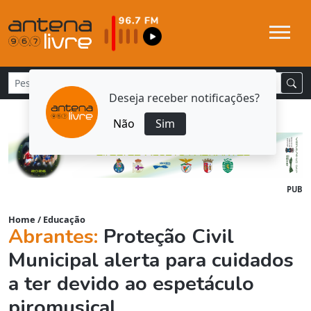
Deseja receber notificações?
Não
Sim
PUB
Home
/
Educação
Abrantes:
Proteção Civil
Municipal alerta para cuidados
a ter devido ao espetáculo
piromusical