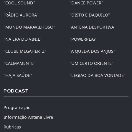
"COOL SOUND"
"DANCE POWER"
"RÁDIO AURORA"
"DISTO E DAQUILO"
"MUNDO MARAVILHOSO"
"ANTENA DESPORTIVA"
"NA ERA DO VINIL"
"POWERPLAY"
"CLUBE MEGAHERTZ"
"A QUEDA DOS ANJOS"
"CALMAMENTE"
"UM CERTO ORIENTE"
"HAJA SAÚDE"
"LEGIÃO DA BOA VONTADE"
PODCAST
Programação
Informação Antena Livre
Rubricas