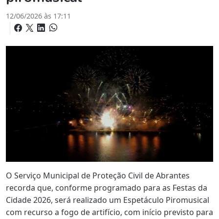
12/06/2026 às 17:11
O Serviço Municipal de Proteção Civil de Abrantes
recorda que, conforme programado para as Festas da
Cidade 2026, será realizado um Espetáculo Piromusical
com recurso a fogo de artifício, com início previsto para