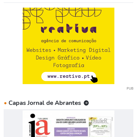
PUB
•
Capas Jornal de Abrantes