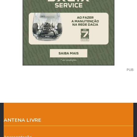
PUB
ANTENA LIVRE