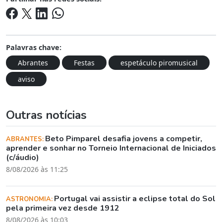
Palavras chave:
Abrantes
Festas
espetáculo piromusical
aviso
Outras notícias
Beto Pimparel desafia jovens a competir,
ABRANTES:
aprender e sonhar no Torneio Internacional de Iniciados
(c/áudio)
8/08/2026 às 11:25
Portugal vai assistir a eclipse total do Sol
ASTRONOMIA:
pela primeira vez desde 1912
8/08/2026 às 10:03