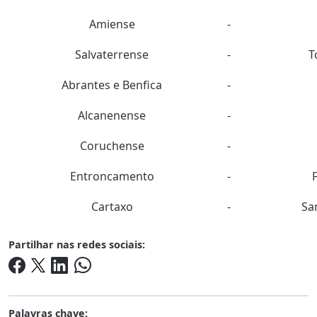
Amiense
-
Salvaterrense
-
T
Abrantes e Benfica
-
Alcanenense
-
Coruchense
-
Entroncamento
-
Cartaxo
-
Sa
Partilhar nas redes sociais:
Palavras chave: