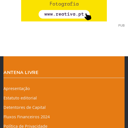
PUB
ANTENA LIVRE
Apresentação
Estatuto editorial
Detentores de Capital
Fluxos Financeiros 2024
Política de Privacidade