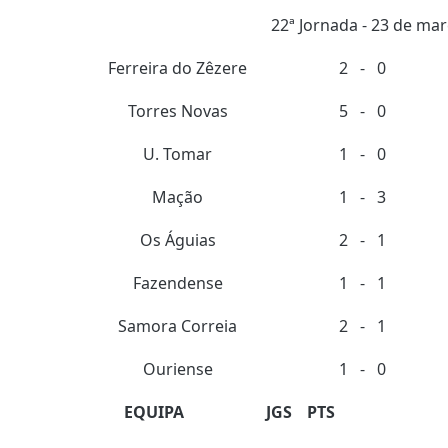
22ª Jornada - 23 de ma
Ferreira do Zêzere
2
-
0
Torres Novas
5
-
0
U. Tomar
1
-
0
Mação
1
-
3
Os Águias
2
-
1
Fazendense
1
-
1
Samora Correia
2
-
1
Ouriense
1
-
0
EQUIPA
JGS
PTS