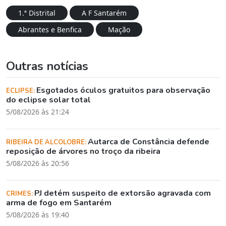
1.ª Distrital
A F Santarém
Abrantes e Benfica
Mação
Outras notícias
Esgotados óculos gratuitos para observação
ECLIPSE:
do eclipse solar total
5/08/2026 às 21:24
Autarca de Constância defende
RIBEIRA DE ALCOLOBRE:
reposição de árvores no troço da ribeira
5/08/2026 às 20:56
PJ detém suspeito de extorsão agravada com
CRIMES:
arma de fogo em Santarém
5/08/2026 às 19:40