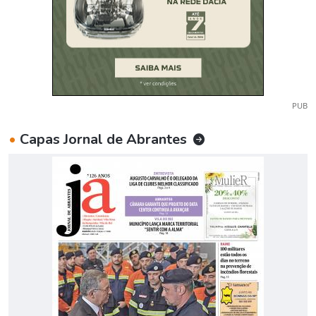
PUB
•
Capas Jornal de Abrantes