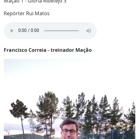
Mação 1 - Glória Ribetejo 3
Repórter Rui Matos
Francisco Correia - treinador Mação