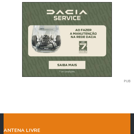
PUB
ANTENA LIVRE