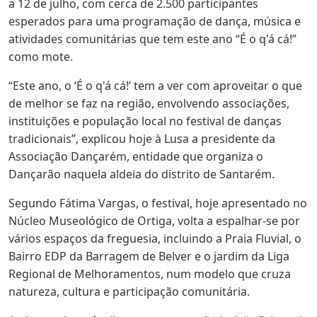
a 12 de julho, com cerca de 2.500 participantes
esperados para uma programação de dança, música e
atividades comunitárias que tem este ano “É o q'á cá!”
como mote.
“Este ano, o ‘É o q'á cá!’ tem a ver com aproveitar o que
de melhor se faz na região, envolvendo associações,
instituições e população local no festival de danças
tradicionais”, explicou hoje à Lusa a presidente da
Associação Dançarém, entidade que organiza o
Dançarão naquela aldeia do distrito de Santarém.
Segundo Fátima Vargas, o festival, hoje apresentado no
Núcleo Museológico de Ortiga, volta a espalhar-se por
vários espaços da freguesia, incluindo a Praia Fluvial, o
Bairro EDP da Barragem de Belver e o jardim da Liga
Regional de Melhoramentos, num modelo que cruza
natureza, cultura e participação comunitária.