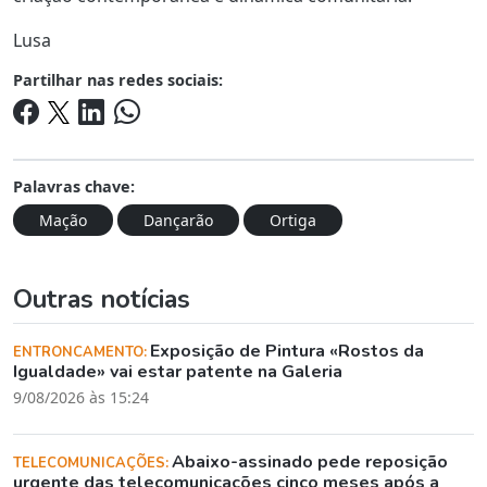
Lusa
Partilhar nas redes sociais:
Palavras chave:
Mação
Dançarão
Ortiga
Outras notícias
Exposição de Pintura «Rostos da
ENTRONCAMENTO:
Igualdade» vai estar patente na Galeria
9/08/2026 às 15:24
Abaixo-assinado pede reposição
TELECOMUNICAÇÕES:
urgente das telecomunicações cinco meses após a