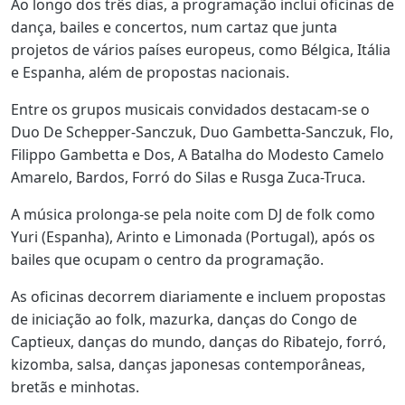
Ao longo dos três dias, a programação inclui oficinas de
dança, bailes e concertos, num cartaz que junta
projetos de vários países europeus, como Bélgica, Itália
e Espanha, além de propostas nacionais.
Entre os grupos musicais convidados destacam-se o
Duo De Schepper-Sanczuk, Duo Gambetta-Sanczuk, Flo,
Filippo Gambetta e Dos, A Batalha do Modesto Camelo
Amarelo, Bardos, Forró do Silas e Rusga Zuca-Truca.
A música prolonga-se pela noite com DJ de folk como
Yuri (Espanha), Arinto e Limonada (Portugal), após os
bailes que ocupam o centro da programação.
As oficinas decorrem diariamente e incluem propostas
de iniciação ao folk, mazurka, danças do Congo de
Captieux, danças do mundo, danças do Ribatejo, forró,
kizomba, salsa, danças japonesas contemporâneas,
bretãs e minhotas.