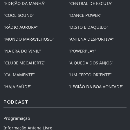
"EDIÇÃO DA MANHÃ"
"CENTRAL DE ESCUTA"
"COOL SOUND"
"DANCE POWER"
"RÁDIO AURORA"
"DISTO E DAQUILO"
"MUNDO MARAVILHOSO"
"ANTENA DESPORTIVA"
"NA ERA DO VINIL"
"POWERPLAY"
"CLUBE MEGAHERTZ"
"A QUEDA DOS ANJOS"
"CALMAMENTE"
"UM CERTO ORIENTE"
"HAJA SAÚDE"
"LEGIÃO DA BOA VONTADE"
PODCAST
Programação
Informação Antena Livre