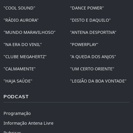
"COOL SOUND"
"DANCE POWER"
"RÁDIO AURORA"
"DISTO E DAQUILO"
"MUNDO MARAVILHOSO"
"ANTENA DESPORTIVA"
"NA ERA DO VINIL"
"POWERPLAY"
"CLUBE MEGAHERTZ"
"A QUEDA DOS ANJOS"
"CALMAMENTE"
"UM CERTO ORIENTE"
"HAJA SAÚDE"
"LEGIÃO DA BOA VONTADE"
PODCAST
Programação
Informação Antena Livre
Rubricas