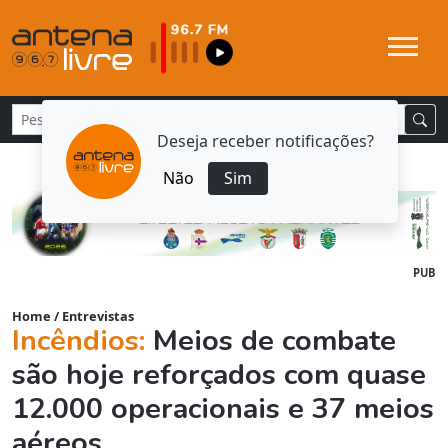
Deseja receber notificações?
Não
Sim
PUB
Home
/
Entrevistas
Incêndios:
Meios de combate
são hoje reforçados com quase
12.000 operacionais e 37 meios
aéreos