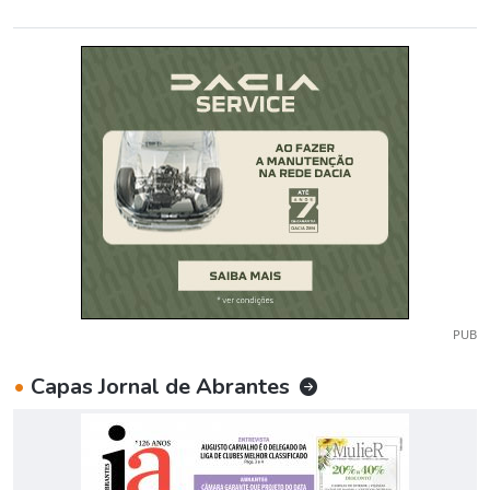
PUB
•
Capas Jornal de Abrantes