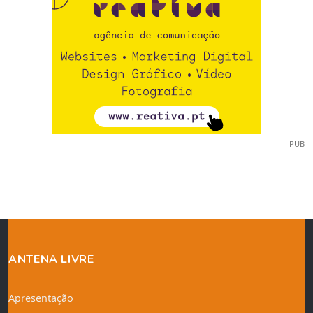
PUB
ANTENA LIVRE
Apresentação