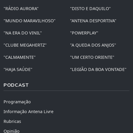
"RÁDIO AURORA"
"DISTO E DAQUILO"
"MUNDO MARAVILHOSO"
"ANTENA DESPORTIVA"
"NA ERA DO VINIL"
"POWERPLAY"
"CLUBE MEGAHERTZ"
"A QUEDA DOS ANJOS"
"CALMAMENTE"
"UM CERTO ORIENTE"
"HAJA SAÚDE"
"LEGIÃO DA BOA VONTADE"
PODCAST
Programação
Informação Antena Livre
Rubricas
Opinião