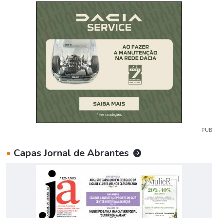
PUB
•
Capas Jornal de Abrantes