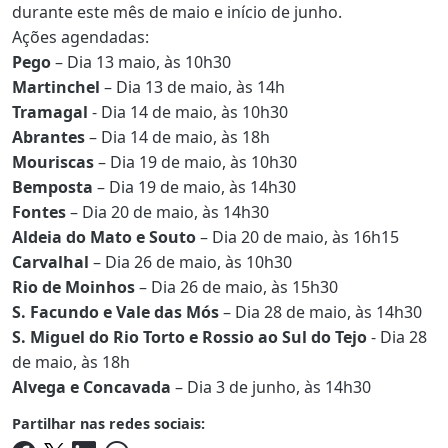
durante este mês de maio e início de junho.
Ações agendadas:
Pego
– Dia 13 maio, às 10h30
Martinchel
– Dia 13 de maio, às 14h
Tramagal
- Dia 14 de maio, às 10h30
Abrantes
– Dia 14 de maio, às 18h
Mouriscas
– Dia 19 de maio, às 10h30
Bemposta
– Dia 19 de maio, às 14h30
Fontes
– Dia 20 de maio, às 14h30
Aldeia do Mato e Souto
– Dia 20 de maio, às 16h15
Carvalhal
– Dia 26 de maio, às 10h30
Rio de Moinhos
– Dia 26 de maio, às 15h30
S. Facundo e Vale das Mós
– Dia 28 de maio, às 14h30
S. Miguel do Rio Torto e Rossio ao Sul do Tejo
- Dia 28
de maio, às 18h
Alvega e Concavada
– Dia 3 de junho, às 14h30
Partilhar nas redes sociais: