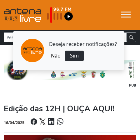
Deseja receber notificações?
Não
Sim
PUB
Edição das 12H | OUÇA AQUI!
16/04/2025