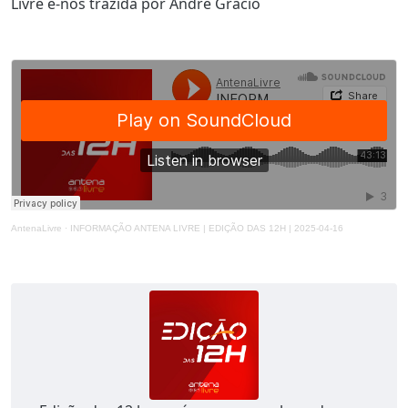
Livre é-nos trazida por André Grácio
AntenaLivre
·
INFORMAÇÃO ANTENA LIVRE | EDIÇÃO DAS 12H | 2025-04-16