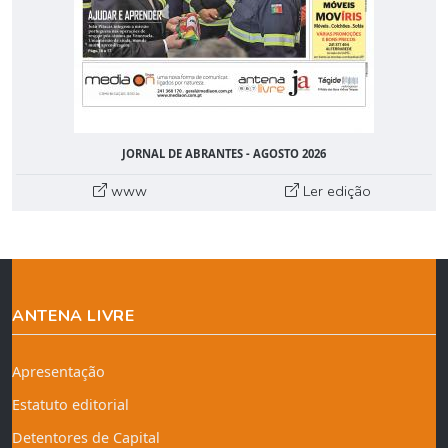
JORNAL DE ABRANTES - AGOSTO 2026
www
Ler edição
ANTENA LIVRE
Apresentação
Estatuto editorial
Detentores de Capital