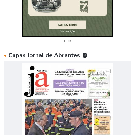
PUB
•
Capas Jornal de Abrantes