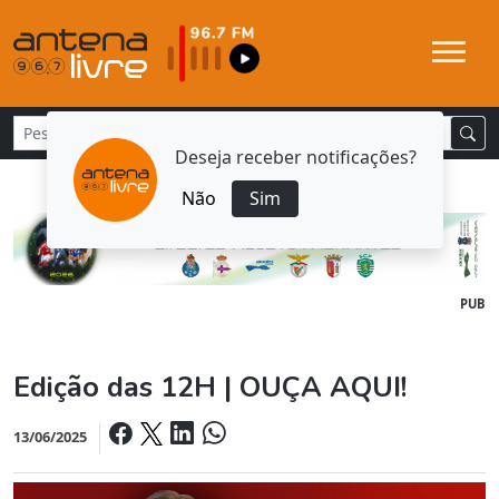
Deseja receber notificações?
Não
Sim
PUB
Edição das 12H | OUÇA AQUI!
13/06/2025