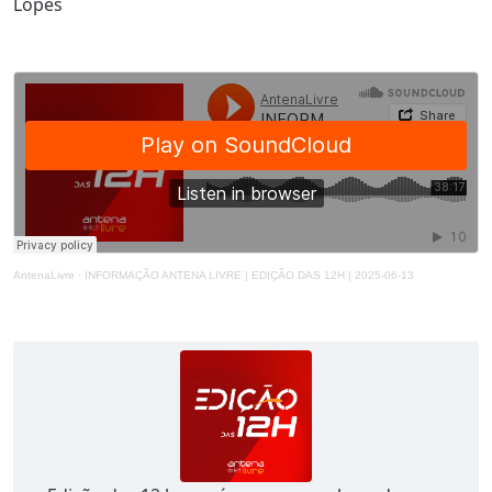
Lopes
AntenaLivre
·
INFORMAÇÃO ANTENA LIVRE | EDIÇÃO DAS 12H | 2025-06-13