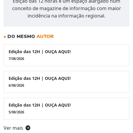
Edição das 12 horas é um espaço alargado num
conceito de magazine de informação com maior
incidência na informação regional.
•
DO MESMO
AUTOR
Edição das 12H | OUÇA AQUI!
7/08/2026
Edição das 12H | OUÇA AQUI!
6/08/2026
Edição das 12H | OUÇA AQUI!
5/08/2026
Ver mais