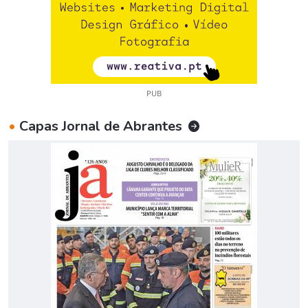
PUB
•
Capas Jornal de Abrantes