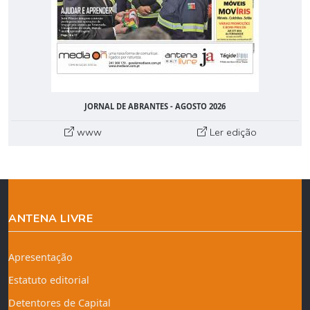
JORNAL DE ABRANTES - AGOSTO 2026
www
Ler edição
ANTENA LIVRE
Apresentação
Estatuto editorial
Detentores de Capital