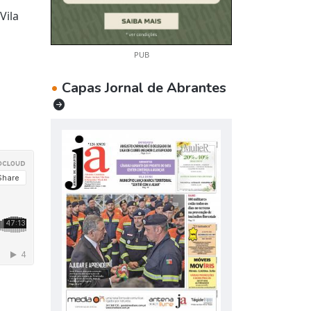
Vila
PUB
•
Capas Jornal de Abrantes