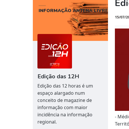
Ed
INFORMAÇÃO ANTENA LIVRE
15/07/2
Edição das 12H
Edição das 12 horas é um
espaço alargado num
conceito de magazine de
informação com maior
incidência na informação
- Médi
regional.
Territ