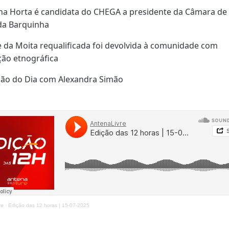
ana Horta é candidata do CHEGA a presidente da Câmara de 
da Barquinha
 da Moita requalificada foi devolvida à comunidade com
ção etnográfica
ião do Dia com Alexandra Simão
re
·
Edição das 12 horas | 15-07-2025