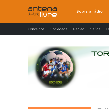
Sobre a rádio
Concelhos
Sociedade
Região
Saúde
D