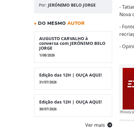
Por:
JERÓNIMO BELO JORGE
- Tati
Nova 
•
DO MESMO
AUTOR
-
Fonte
recria
AUGUSTO CARVALHO à
conversa com JERÓNIMO BELO
- Opin
JORGE
1/08/2026
Edição das 12H | OUÇA AQUI!
31/07/2026
Edição das 12H | OUÇA AQUI!
30/07/2026
AntenaLiv
Ver mais