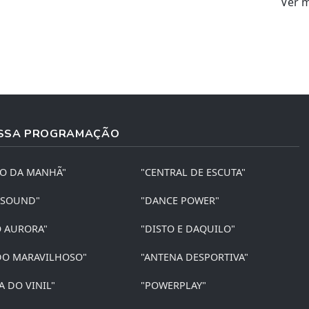
Ver 
SSA PROGRAMAÇÃO
ÃO DA MANHÃ"
"CENTRAL DE ESCUTA"
 SOUND"
"DANCE POWER"
O AURORA"
"DISTO E DAQUILO"
O MARAVILHOSO"
"ANTENA DESPORTIVA"
A DO VINIL"
"POWERPLAY"