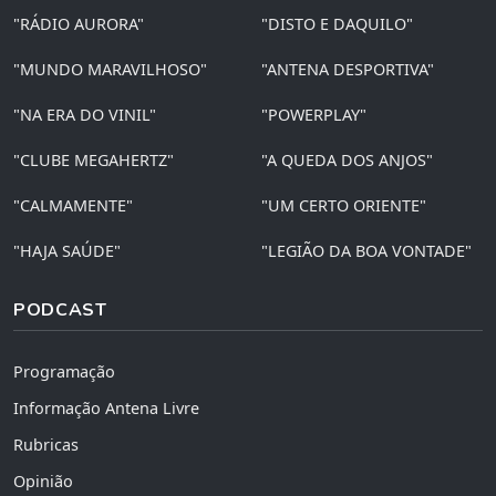
"RÁDIO AURORA"
"DISTO E DAQUILO"
"MUNDO MARAVILHOSO"
"ANTENA DESPORTIVA"
"NA ERA DO VINIL"
"POWERPLAY"
"CLUBE MEGAHERTZ"
"A QUEDA DOS ANJOS"
"CALMAMENTE"
"UM CERTO ORIENTE"
"HAJA SAÚDE"
"LEGIÃO DA BOA VONTADE"
PODCAST
Programação
Informação Antena Livre
Rubricas
Opinião