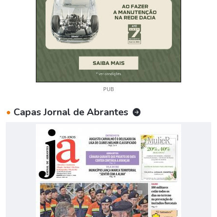
PUB
•
Capas Jornal de Abrantes