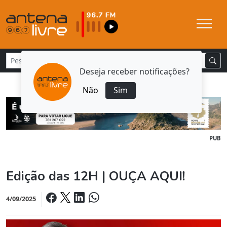
Deseja receber notificações?
Não
Sim
PUB
Edição das 12H | OUÇA AQUI!
4/09/2025