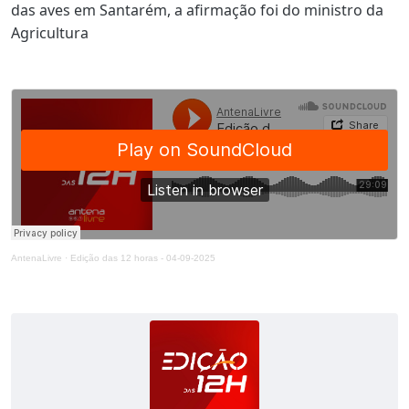
das aves em Santarém, a afirmação foi do ministro da
Agricultura
AntenaLivre
·
Edição das 12 horas - 04-09-2025