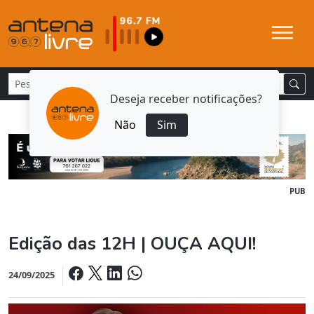
Deseja receber notificações?
Não
Sim
PUB
Edição das 12H | OUÇA AQUI!
24/09/2025