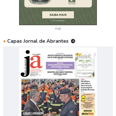
PUB
•
Capas Jornal de Abrantes