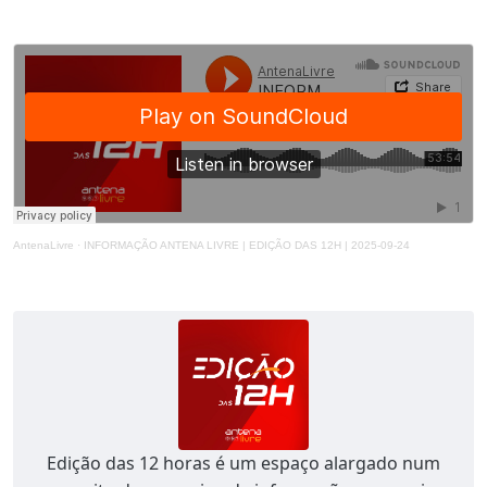
AntenaLivre
·
INFORMAÇÃO ANTENA LIVRE | EDIÇÃO DAS 12H | 2025-09-24
Edição das 12 horas é um espaço alargado num