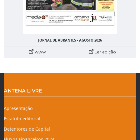
JORNAL DE ABRANTES - AGOSTO 2026
www
Ler edição
ANTENA LIVRE
Apresentação
Estatuto editorial
Detentores de Capital
Fluxos Financeiros 2024