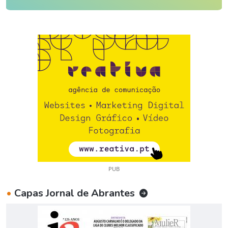
PUB
•
Capas Jornal de Abrantes