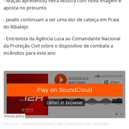
- Mação apresentou Feira Mostra com nova imagem e
aposta no presunto
- Javalis continuam a ser uma dor de cabeça em Praia
do Ribatejo
- Entrevista da Agência Lusa ao Comandante Nacional
da Proteção Civil sobre o dispositivo de combate a
incêndios para este ano
AntenaLivre
·
INFORMAÇÃO ANTENA LIVRE | EDIÇÃO DAS 12H | 14-05-2026