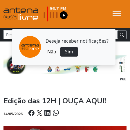
Deseja receber notificações?
Não
Sim
PUB
Edição das 12H | OUÇA AQUI!
14/05/2026