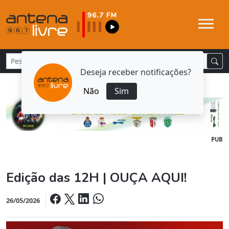
Deseja receber notificações?
Não
Sim
PUB
Edição das 12H | OUÇA AQUI!
26/05/2026