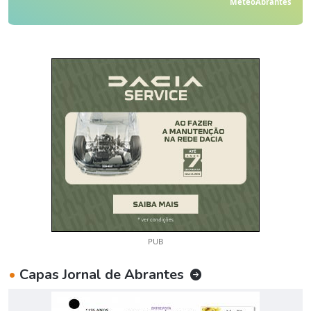
MeteoAbrantes
PUB
•
Capas Jornal de Abrantes