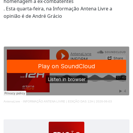
homenagem a ex-combatentes
. Esta quarta-feira, na Informação Antena Livre a
opinião é de André Grácio
AntenaLivre
·
INFORMAÇÃO ANTENA LIVRE | EDIÇÃO DAS 12H | 2026-06-03