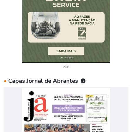
PUB
•
Capas Jornal de Abrantes