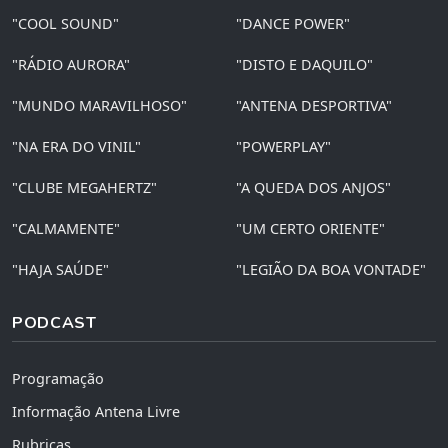
"COOL SOUND"
"DANCE POWER"
"RÁDIO AURORA"
"DISTO E DAQUILO"
"MUNDO MARAVILHOSO"
"ANTENA DESPORTIVA"
"NA ERA DO VINIL"
"POWERPLAY"
"CLUBE MEGAHERTZ"
"A QUEDA DOS ANJOS"
"CALMAMENTE"
"UM CERTO ORIENTE"
"HAJA SAÚDE"
"LEGIÃO DA BOA VONTADE"
PODCAST
Programação
Informação Antena Livre
Rubricas