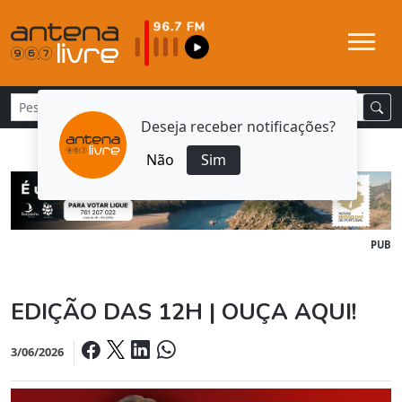
Deseja receber notificações?
Não
Sim
PUB
EDIÇÃO DAS 12H | OUÇA AQUI!
3/06/2026