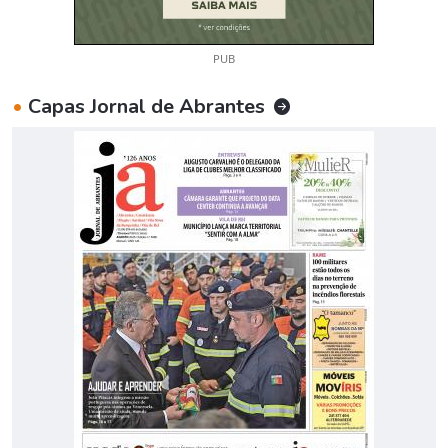
PUB
•
Capas Jornal de Abrantes