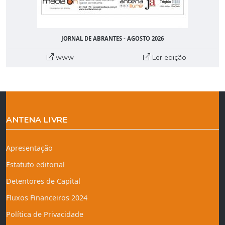
JORNAL DE ABRANTES - AGOSTO 2026
www
Ler edição
ANTENA LIVRE
Apresentação
Estatuto editorial
Detentores de Capital
Fluxos Financeiros 2024
Política de Privacidade