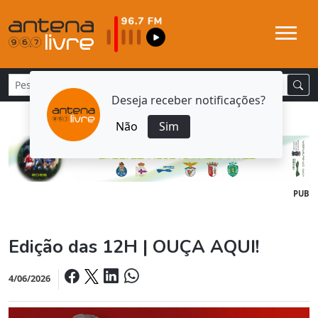
Deseja receber notificações?
Não
Sim
PUB
Edição das 12H | OUÇA AQUI!
4/06/2026