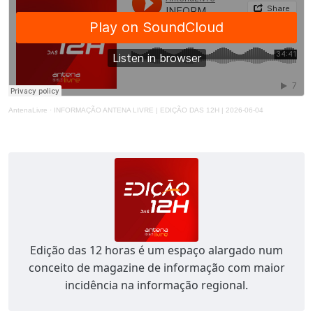
AntenaLivre
·
INFORMAÇÃO ANTENA LIVRE | EDIÇÃO DAS 12H | 2026-06-04
Edição das 12 horas é um espaço alargado num
conceito de magazine de informação com maior
incidência na informação regional.