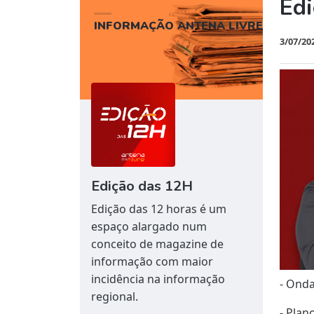
Ed
INFORMAÇÃO ANTENA LIVRE
3/07/20
Edição das 12H
Edição das 12 horas é um
espaço alargado num
conceito de magazine de
informação com maior
incidência na informação
- Onda
regional.
- Plan