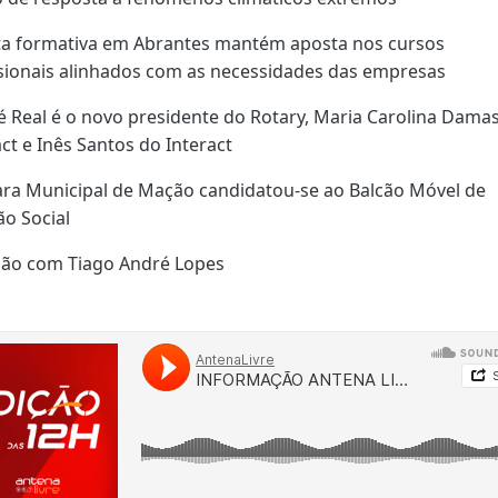
ta formativa em Abrantes mantém aposta nos cursos
sionais alinhados com as necessidades das empresas
é Real é o novo presidente do Rotary, Maria Carolina Dama
ct e Inês Santos do Interact
ra Municipal de Mação candidatou-se ao Balcão Móvel de
ão Social
ião com Tiago André Lopes