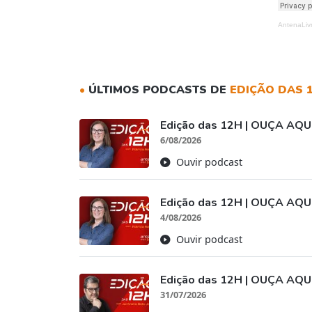
AntenaLiv
•
ÚLTIMOS PODCASTS DE
EDIÇÃO DAS 
Edição das 12H | OUÇA AQUI
6/08/2026
Ouvir podcast
Edição das 12H | OUÇA AQUI
4/08/2026
Ouvir podcast
Edição das 12H | OUÇA AQUI
31/07/2026