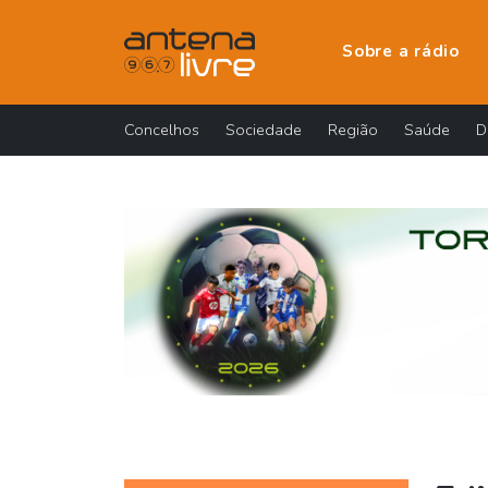
Sobre a rádio
Concelhos
Sociedade
Região
Saúde
D