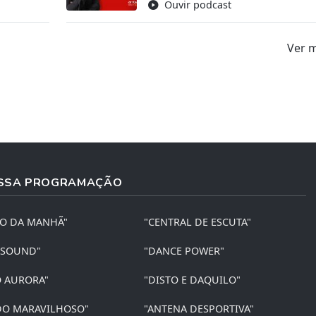
Ouvir podcast
Ver 
SSA PROGRAMAÇÃO
ÃO DA MANHÃ"
"CENTRAL DE ESCUTA"
 SOUND"
"DANCE POWER"
O AURORA"
"DISTO E DAQUILO"
O MARAVILHOSO"
"ANTENA DESPORTIVA"