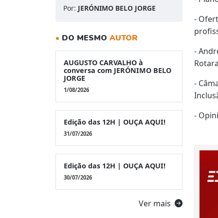
Por:
JERÓNIMO BELO JORGE
- Ofer
profis
•
DO MESMO
AUTOR
- Andr
AUGUSTO CARVALHO à
Rotara
conversa com JERÓNIMO BELO
JORGE
- Câma
1/08/2026
Inclus
- Opin
Edição das 12H | OUÇA AQUI!
31/07/2026
Edição das 12H | OUÇA AQUI!
30/07/2026
Ver mais