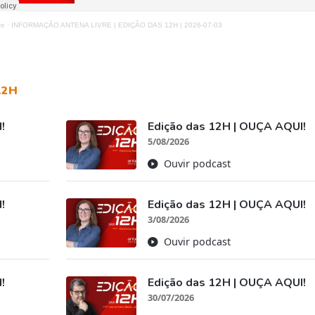
re
·
INFORMAÇÃO ANTENA LIVRE | EDIÇÃO DAS 12H | 2026-07-03
12H
!
Edição das 12H | OUÇA AQUI!
5/08/2026
Ouvir podcast
!
Edição das 12H | OUÇA AQUI!
3/08/2026
Ouvir podcast
!
Edição das 12H | OUÇA AQUI!
30/07/2026