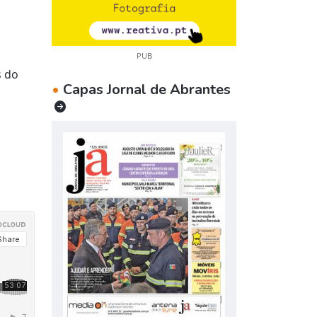
PUB
s do
•
Capas Jornal de Abrantes