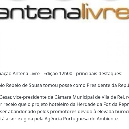
ação Antena Livre - Edição 12h00 - principais destaques:
lo Rebelo de Sousa tomou posse como Presidente da Repúb
Cesar, vice-presidente da Câmara Municipal de Vila de Rei, r
er receio que o projeto hoteleiro da Herdade da Foz da Repr
ser abandonado pelos promotores devido à elevada buroc
tá a ser exigida pela Agência Portuguesa do Ambiente.