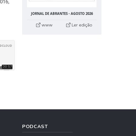
016,
JORNAL DE ABRANTES - AGOSTO 2026
www
Ler edição
PODCAST