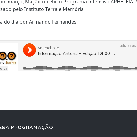
 de março, Mação recebe o Programa Intensivo APHELEIA 2
zado pelo Instituto Terra e Memória
ca do dia por Armando Fernandes
SSA PROGRAMAÇÃO