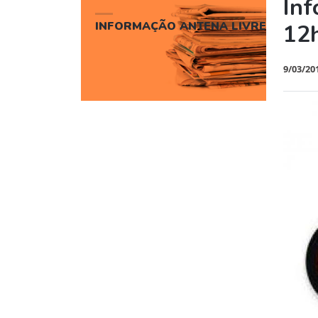
Inf
INFORMAÇÃO ANTENA LIVRE
12
9/03/20