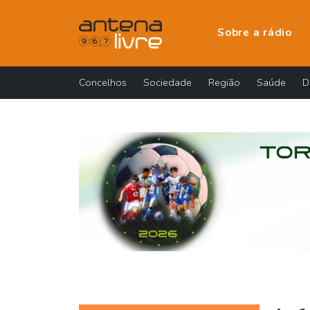
Sobre a rádio
Concelhos
Sociedade
Região
Saúde
D