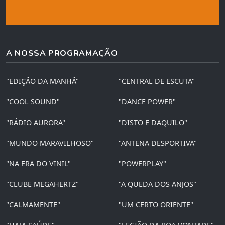
A NOSSA PROGRAMAÇÃO
"EDIÇÃO DA MANHÃ"
"CENTRAL DE ESCUTA"
"COOL SOUND"
"DANCE POWER"
"RÁDIO AURORA"
"DISTO E DAQUILO"
"MUNDO MARAVILHOSO"
"ANTENA DESPORTIVA"
"NA ERA DO VINIL"
"POWERPLAY"
"CLUBE MEGAHERTZ"
"A QUEDA DOS ANJOS"
"CALMAMENTE"
"UM CERTO ORIENTE"