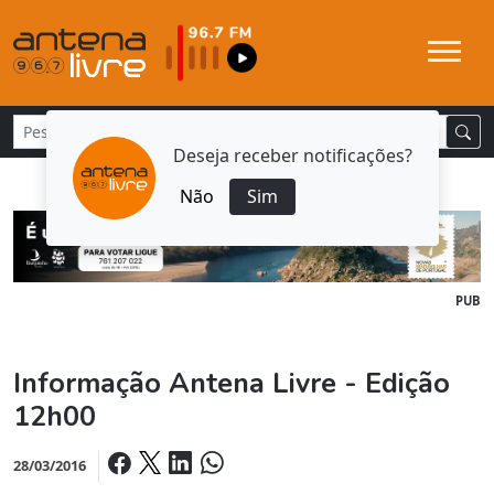
Deseja receber notificações?
Não
Sim
PUB
Informação Antena Livre - Edição
12h00
28/03/2016