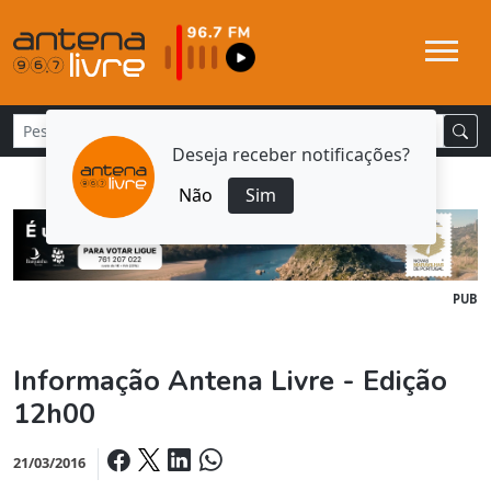
Deseja receber notificações?
Não
Sim
PUB
Informação Antena Livre - Edição
12h00
21/03/2016