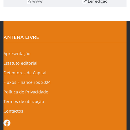
www
Ler edição
ANTENA LIVRE
Apresentação
Estatuto editorial
Detentores de Capital
Fluxos Financeiros 2024
Política de Privacidade
Termos de utilização
Contactos