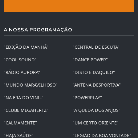
A NOSSA PROGRAMAÇÃO
"EDIÇÃO DA MANHÃ"
"CENTRAL DE ESCUTA"
"COOL SOUND"
"DANCE POWER"
"RÁDIO AURORA"
"DISTO E DAQUILO"
"MUNDO MARAVILHOSO"
"ANTENA DESPORTIVA"
"NA ERA DO VINIL"
"POWERPLAY"
"CLUBE MEGAHERTZ"
"A QUEDA DOS ANJOS"
"CALMAMENTE"
"UM CERTO ORIENTE"
"HAJA SAÚDE"
"LEGIÃO DA BOA VONTADE"