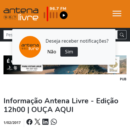
Deseja receber notificações?
Não
Sim
PUB
Informação Antena Livre - Edição
12h00 | OUÇA AQUI
1/02/2017