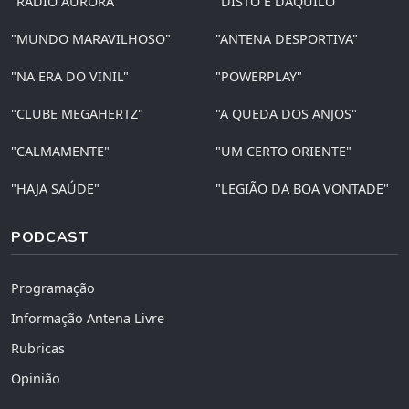
"RÁDIO AURORA"
"DISTO E DAQUILO"
"MUNDO MARAVILHOSO"
"ANTENA DESPORTIVA"
"NA ERA DO VINIL"
"POWERPLAY"
"CLUBE MEGAHERTZ"
"A QUEDA DOS ANJOS"
"CALMAMENTE"
"UM CERTO ORIENTE"
"HAJA SAÚDE"
"LEGIÃO DA BOA VONTADE"
PODCAST
Programação
Informação Antena Livre
Rubricas
Opinião