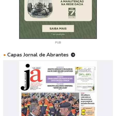
PUB
•
Capas Jornal de Abrantes