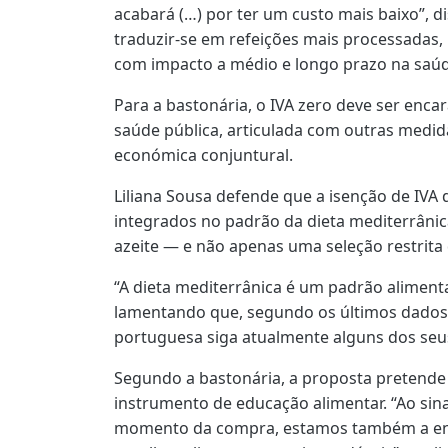
acabará (…) por ter um custo mais baixo”, d
traduzir-se em refeições mais processadas,
com impacto a médio e longo prazo na saúd
Para a bastonária, o IVA zero deve ser enc
saúde pública, articulada com outras medi
económica conjuntural.
Liliana Sousa defende que a isenção de IVA
integrados no padrão da dieta mediterrânic
azeite — e não apenas uma seleção restrita
“A dieta mediterrânica é um padrão aliment
lamentando que, segundo os últimos dados
portuguesa siga atualmente alguns dos seus
Segundo a bastonária, a proposta pretend
instrumento de educação alimentar. “Ao sin
momento da compra, estamos também a ens