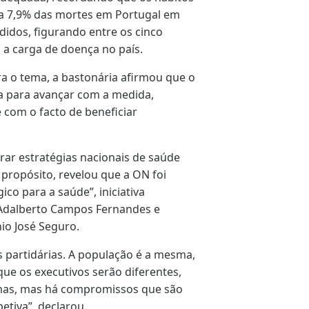
 a 7,9% das mortes em Portugal em
didos, figurando entre os cinco
 a carga de doença no país.
ra o tema, a bastonária afirmou que o
 para avançar com a medida,
com o facto de beneficiar
grar estratégias nacionais de saúde
A propósito, revelou que a ON foi
ico para a saúde”, iniciativa
 Adalberto Campos Fernandes e
io José Seguro.
s partidárias. A população é a mesma,
ue os executivos serão diferentes,
mas, mas há compromissos que são
etiva”, declarou.