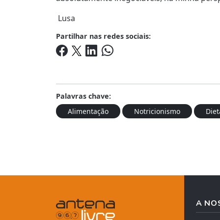
Lusa
Partilhar nas redes sociais:
Palavras chave:
Alimentação
Notricionismo
Diet
A NO