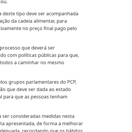
cou.
a deste tipo deve ser acompanhada
ação da cadeia alimentar, para
etivamente no preço final pago pelo
processo que deverá ser
ado com políticas públicas para que,
s todos a caminhar no mesmo
pelos grupos parlamentares do PCP,
ção que deve ser dada ao estado
al para que as pessoas tenham
a ser consideradas medidas nesta
ta apresentada, de forma a melhorar
adequada, recordando que os hábitos