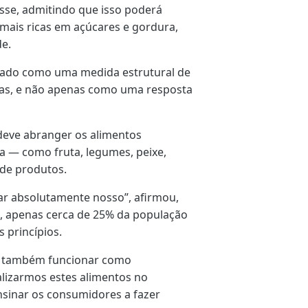
isse, admitindo que isso poderá
 mais ricas em açúcares e gordura,
e.
arado como uma medida estrutural de
das, e não apenas como uma resposta
 deve abranger os alimentos
a — como fruta, legumes, peixe,
 de produtos.
ar absolutamente nosso”, afirmou,
, apenas cerca de 25% da população
 princípios.
e também funcionar como
alizarmos estes alimentos no
inar os consumidores a fazer