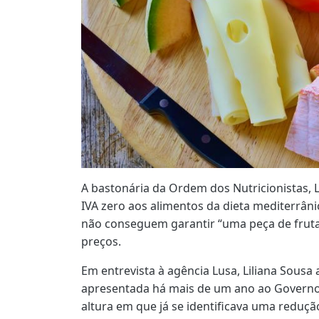
A bastonária da Ordem dos Nutricionistas, L
IVA zero aos alimentos da dieta mediterrânic
não conseguem garantir “uma peça de fruta
preços.
Em entrevista à agência Lusa, Liliana Sousa 
apresentada há mais de um ano ao Governo
altura em que já se identificava uma reduç