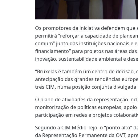
Os promotores da iniciativa defendem que 
permitirá “reforçar a capacidade de planeam
comum” junto das instituições nacionais e e
financiamento” para projetos nas áreas das 
inovação, sustentabilidade ambiental e de
“Bruxelas é também um centro de decisão, d
antecipação das grandes tendências europe
três CIM, numa posição conjunta divulgada
O plano de atividades da representação incl
monitorização de políticas europeias, apoi
participação em redes e projetos colaborat
Segundo a CIM Médio Tejo, o “ponto alto” da
da Representação Permanente da OVT, apr