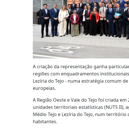
A criação da representação ganha particular
regiões com enquadramentos institucionais d
Lezíria do Tejo - numa estratégia comum de 
europeias.
A Região Oeste e Vale do Tejo foi criada e
unidades territoriais estatísticas (NUTS II)
Médio Tejo e Lezíria do Tejo, num território
habitantes.