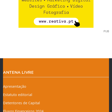
PUB
ANTENA LIVRE
Apresentação
Estatuto editorial
Detentores de Capital
Fluxos Financeiros 2024