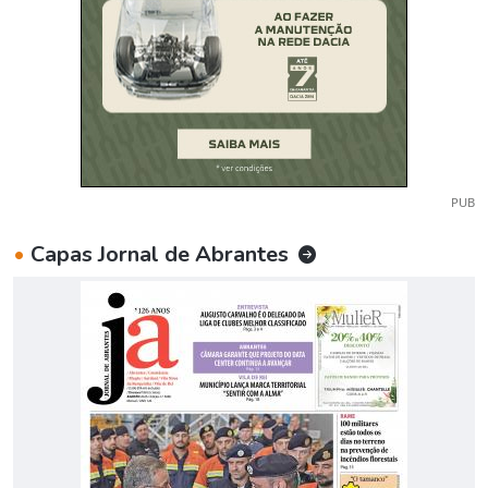
PUB
•
Capas Jornal de Abrantes