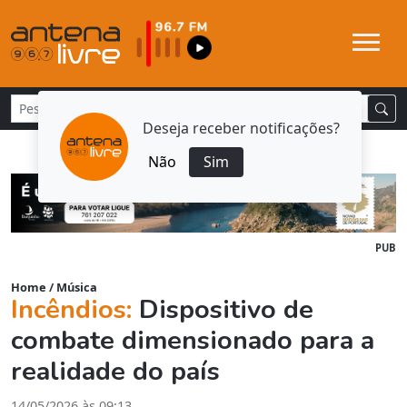
Deseja receber notificações?
Não
Sim
PUB
Home
/
Música
Incêndios:
Dispositivo de
combate dimensionado para a
realidade do país
14/05/2026 às 09:13