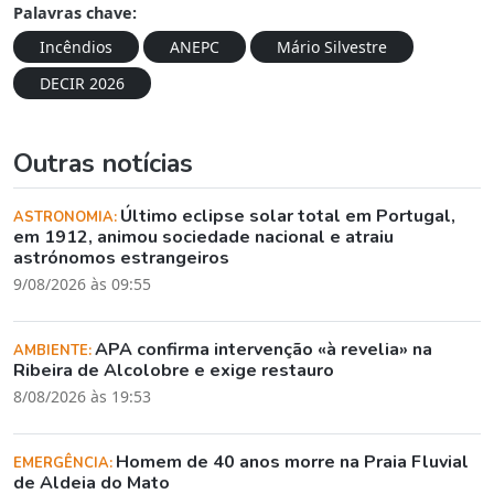
Palavras chave:
Incêndios
ANEPC
Mário Silvestre
DECIR 2026
Outras notícias
Último eclipse solar total em Portugal,
ASTRONOMIA:
em 1912, animou sociedade nacional e atraiu
astrónomos estrangeiros
9/08/2026 às 09:55
APA confirma intervenção «à revelia» na
AMBIENTE:
Ribeira de Alcolobre e exige restauro
8/08/2026 às 19:53
Homem de 40 anos morre na Praia Fluvial
EMERGÊNCIA:
de Aldeia do Mato