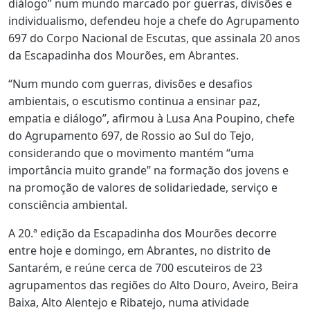
diálogo” num mundo marcado por guerras, divisões e
individualismo, defendeu hoje a chefe do Agrupamento
697 do Corpo Nacional de Escutas, que assinala 20 anos
da Escapadinha dos Mourões, em Abrantes.
“Num mundo com guerras, divisões e desafios
ambientais, o escutismo continua a ensinar paz,
empatia e diálogo”, afirmou à Lusa Ana Poupino, chefe
do Agrupamento 697, de Rossio ao Sul do Tejo,
considerando que o movimento mantém “uma
importância muito grande” na formação dos jovens e
na promoção de valores de solidariedade, serviço e
consciência ambiental.
A 20.ª edição da Escapadinha dos Mourões decorre
entre hoje e domingo, em Abrantes, no distrito de
Santarém, e reúne cerca de 700 escuteiros de 23
agrupamentos das regiões do Alto Douro, Aveiro, Beira
Baixa, Alto Alentejo e Ribatejo, numa atividade