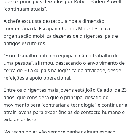
que os princípios deixados por Robert Baden-Powell
“continuam atuais”.
A chefe escutista destacou ainda a dimensão
comunitária da Escapadinha dos Mourões, cuja
organização mobiliza dezenas de dirigentes, pais e
antigos escuteiros.
“É um trabalho feito em equipa e não o trabalho de
uma pessoa”, afirmou, destacando o envolvimento de
cerca de 30 a 40 pais na logística da atividade, desde
refeições a apoio operacional.
Entre os dirigentes mais jovens está João Calado, de 23
anos, que considera que o principal desafio do
movimento será “contrariar a tecnologia” e continuar a
atrair jovens para experiências de contacto humano e
vida ao ar livre.
“As tecnologias vão sempre ganhar algum espaço