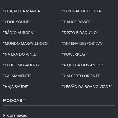
"EDIÇÃO DA MANHÃ"
"CENTRAL DE ESCUTA"
"COOL SOUND"
"DANCE POWER"
"RÁDIO AURORA"
"DISTO E DAQUILO"
"MUNDO MARAVILHOSO"
"ANTENA DESPORTIVA"
"NA ERA DO VINIL"
"POWERPLAY"
"CLUBE MEGAHERTZ"
"A QUEDA DOS ANJOS"
"CALMAMENTE"
"UM CERTO ORIENTE"
"HAJA SAÚDE"
"LEGIÃO DA BOA VONTADE"
PODCAST
Programação