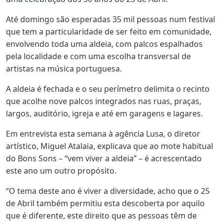
Até domingo são esperadas 35 mil pessoas num festival
que tem a particularidade de ser feito em comunidade,
envolvendo toda uma aldeia, com palcos espalhados
pela localidade e com uma escolha transversal de
artistas na música portuguesa.
A aldeia é fechada e o seu perímetro delimita o recinto
que acolhe nove palcos integrados nas ruas, praças,
largos, auditório, igreja e até em garagens e lagares.
Em entrevista esta semana à agência Lusa, o diretor
artístico, Miguel Atalaia, explicava que ao mote habitual
do Bons Sons – “vem viver a aldeia” – é acrescentado
este ano um outro propósito.
“O tema deste ano é viver a diversidade, acho que o 25
de Abril também permitiu esta descoberta por aquilo
que é diferente, este direito que as pessoas têm de