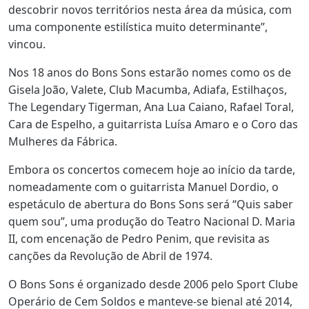
descobrir novos territórios nesta área da música, com
uma componente estilística muito determinante”,
vincou.
Nos 18 anos do Bons Sons estarão nomes como os de
Gisela João, Valete, Club Macumba, Adiafa, Estilhaços,
The Legendary Tigerman, Ana Lua Caiano, Rafael Toral,
Cara de Espelho, a guitarrista Luísa Amaro e o Coro das
Mulheres da Fábrica.
Embora os concertos comecem hoje ao início da tarde,
nomeadamente com o guitarrista Manuel Dordio, o
espetáculo de abertura do Bons Sons será “Quis saber
quem sou”, uma produção do Teatro Nacional D. Maria
II, com encenação de Pedro Penim, que revisita as
canções da Revolução de Abril de 1974.
O Bons Sons é organizado desde 2006 pelo Sport Clube
Operário de Cem Soldos e manteve-se bienal até 2014,