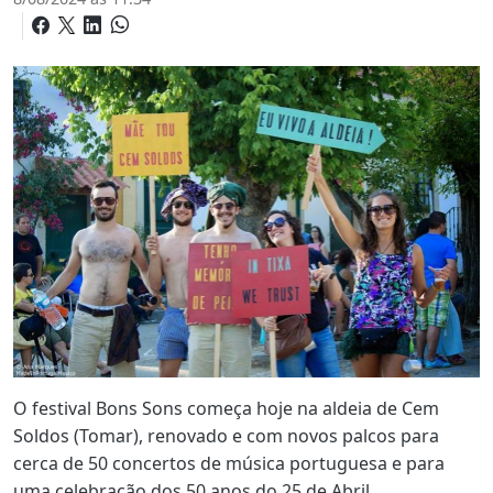
O festival Bons Sons começa hoje na aldeia de Cem
Soldos (Tomar), renovado e com novos palcos para
cerca de 50 concertos de música portuguesa e para
uma celebração dos 50 anos do 25 de Abril.