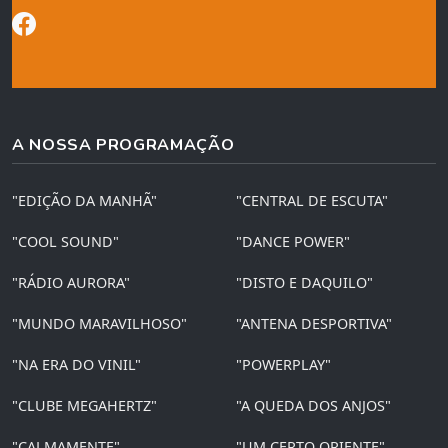
A NOSSA PROGRAMAÇÃO
"EDIÇÃO DA MANHÃ"
"CENTRAL DE ESCUTA"
"COOL SOUND"
"DANCE POWER"
"RÁDIO AURORA"
"DISTO E DAQUILO"
"MUNDO MARAVILHOSO"
"ANTENA DESPORTIVA"
"NA ERA DO VINIL"
"POWERPLAY"
"CLUBE MEGAHERTZ"
"A QUEDA DOS ANJOS"
"CALMAMENTE"
"UM CERTO ORIENTE"