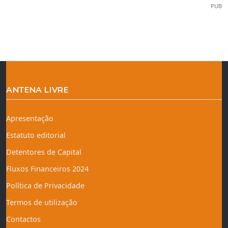
PUB
ANTENA LIVRE
Apresentação
Estatuto editorial
Detentores de Capital
Fluxos Financeiros 2024
Política de Privacidade
Termos de utilização
Contactos