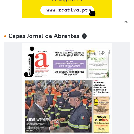
PUB
•
Capas Jornal de Abrantes