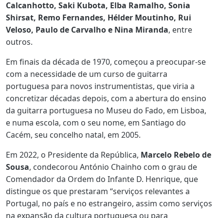
Calcanhotto, Saki Kubota, Elba Ramalho, Sonia
Shirsat, Remo Fernandes, Hélder Moutinho, Rui
Veloso, Paulo de Carvalho e Nina Miranda
, entre
outros.
Em finais da década de 1970, começou a preocupar-se
com a necessidade de um curso de guitarra
portuguesa para novos instrumentistas, que viria a
concretizar décadas depois, com a abertura do ensino
da guitarra portuguesa no Museu do Fado, em Lisboa,
e numa escola, com o seu nome, em Santiago do
Cacém, seu concelho natal, em 2005.
Em 2022, o Presidente da República,
Marcelo Rebelo de
Sousa
, condecorou António Chainho com o grau de
Comendador da Ordem do Infante D. Henrique, que
distingue os que prestaram “serviços relevantes a
Portugal, no país e no estrangeiro, assim como serviços
na expansão da cultura portuguesa ou para