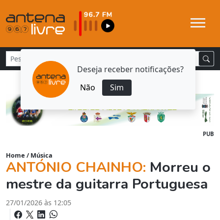
Deseja receber notificações?
Não
Sim
PUB
Home
/
Música
ANTÓNIO CHAINHO:
Morreu o
mestre da guitarra Portuguesa
27/01/2026 às 12:05