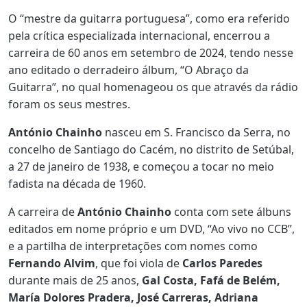
O “mestre da guitarra portuguesa”, como era referido
pela crítica especializada internacional, encerrou a
carreira de 60 anos em setembro de 2024, tendo nesse
ano editado o derradeiro álbum, “O Abraço da
Guitarra”, no qual homenageou os que através da rádio
foram os seus mestres.
António Chainho
nasceu em S. Francisco da Serra, no
concelho de Santiago do Cacém, no distrito de Setúbal,
a 27 de janeiro de 1938, e começou a tocar no meio
fadista na década de 1960.
A carreira de
António Chainho
conta com sete álbuns
editados em nome próprio e um DVD, “Ao vivo no CCB”,
e a partilha de interpretações com nomes como
Fernando Alvim
, que foi viola de
Carlos Paredes
durante mais de 25 anos,
Gal Costa, Fafá de Belém,
María Dolores Pradera, José Carreras, Adriana