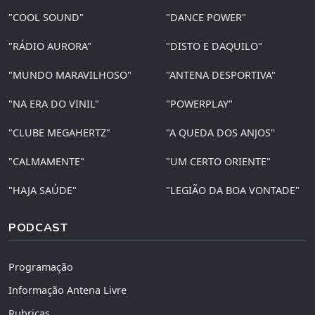
"COOL SOUND"
"DANCE POWER"
"RÁDIO AURORA"
"DISTO E DAQUILO"
"MUNDO MARAVILHOSO"
"ANTENA DESPORTIVA"
"NA ERA DO VINIL"
"POWERPLAY"
"CLUBE MEGAHERTZ"
"A QUEDA DOS ANJOS"
"CALMAMENTE"
"UM CERTO ORIENTE"
"HAJA SAÚDE"
"LEGIÃO DA BOA VONTADE"
PODCAST
Programação
Informação Antena Livre
Rubricas