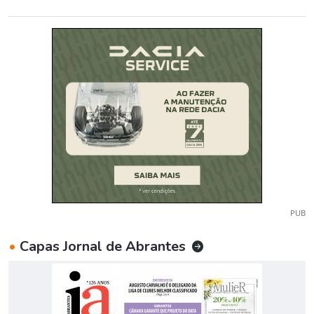
PUB
•
Capas Jornal de Abrantes