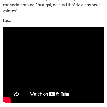
conhecimento de Portugal, da sua História e dos seus
valores”.
Lusa