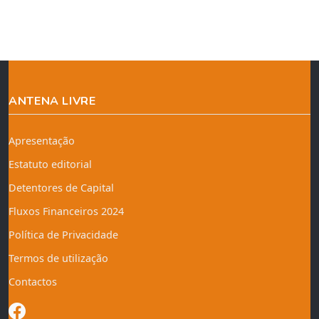
ANTENA LIVRE
Apresentação
Estatuto editorial
Detentores de Capital
Fluxos Financeiros 2024
Política de Privacidade
Termos de utilização
Contactos