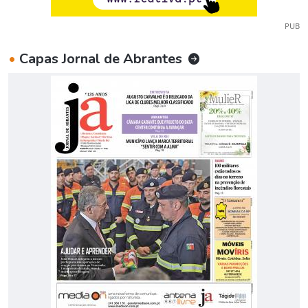
PUB
•
Capas Jornal de Abrantes