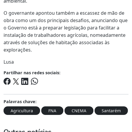
ambiental.
O governante apontou também a escassez de mão de
obra como um dos principais desafios, anunciando que
o Governo está a preparar legislação para facilitar a
instalação de trabalhadores agrícolas, nomeadamente
através de soluções de habitação associadas às
explorações.
Lusa
Partilhar nas redes sociais:
Palavras chave:
Agricultura
FNA
CNEMA
Santarém
Outras notícias