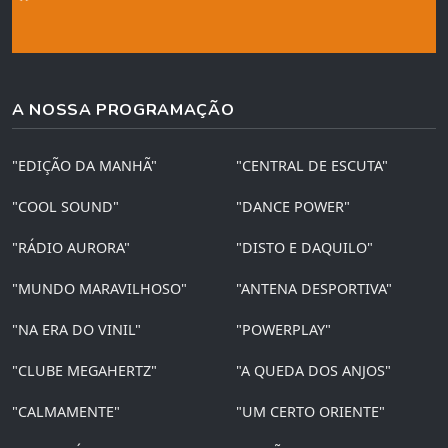
A NOSSA PROGRAMAÇÃO
"EDIÇÃO DA MANHÃ"
"CENTRAL DE ESCUTA"
"COOL SOUND"
"DANCE POWER"
"RÁDIO AURORA"
"DISTO E DAQUILO"
"MUNDO MARAVILHOSO"
"ANTENA DESPORTIVA"
"NA ERA DO VINIL"
"POWERPLAY"
"CLUBE MEGAHERTZ"
"A QUEDA DOS ANJOS"
"CALMAMENTE"
"UM CERTO ORIENTE"