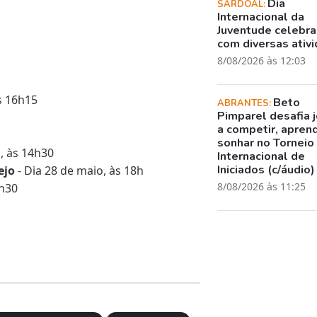
Dia
SARDOAL:
Internacional da
Juventude celebr
com diversas ativ
8/08/2026 às 12:03
s 16h15
Beto
ABRANTES:
Pimparel desafia 
a competir, apren
sonhar no Torneio
, às 14h30
Internacional de
Iniciados (c/áudio)
ejo
- Dia 28 de maio, às 18h
8/08/2026 às 11:25
4h30