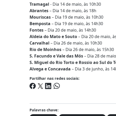
Tramagal
- Dia 14 de maio, às 10h30
Abrantes
– Dia 14 de maio, às 18h
Mouriscas
– Dia 19 de maio, às 10h30
Bemposta
– Dia 19 de maio, às 14h30
Fontes
– Dia 20 de maio, às 14h30
Aldeia do Mato e Souto
– Dia 20 de maio, à
Carvalhal
– Dia 26 de maio, às 10h30
Rio de Moinhos
– Dia 26 de maio, às 15h30
S. Facundo e Vale das Mós
– Dia 28 de maio
S. Miguel do Rio Torto e Rossio ao Sul do T
Alvega e Concavada
– Dia 3 de junho, às 1
Partilhar nas redes sociais:
Palavras chave: