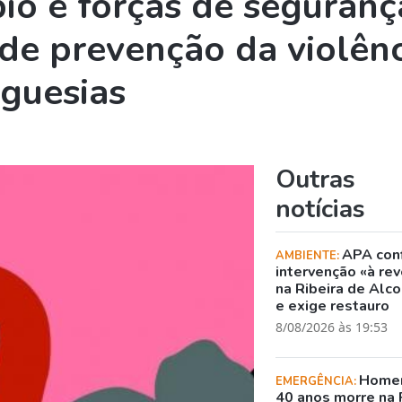
io e forças de seguranç
e prevenção da violênc
eguesias
Outras
notícias
APA con
AMBIENTE:
intervenção «à rev
na Ribeira de Alc
e exige restauro
8/08/2026 às 19:53
Home
EMERGÊNCIA:
40 anos morre na 