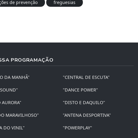
ções de prevenção
freguesias
SSA PROGRAMAÇÃO
ÃO DA MANHÃ"
"CENTRAL DE ESCUTA"
 SOUND"
"DANCE POWER"
O AURORA"
"DISTO E DAQUILO"
O MARAVILHOSO"
"ANTENA DESPORTIVA"
A DO VINIL"
"POWERPLAY"