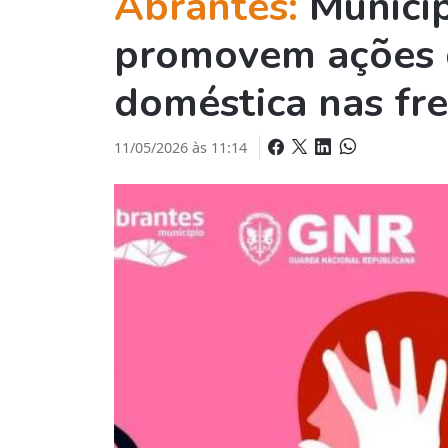
Abrantes:
Municíp
promovem ações d
doméstica nas fr
11/05/2026 às 11:14