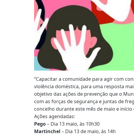
“Capacitar a comunidade para agir com cons
violência doméstica, para uma resposta mais 
objetivo das ações de prevenção que o Mun
com as forças de segurança e juntas de fregu
concelho durante este mês de maio e início 
Ações agendadas:
Pego
– Dia 13 maio, às 10h30
Martinchel
– Dia 13 de maio, às 14h