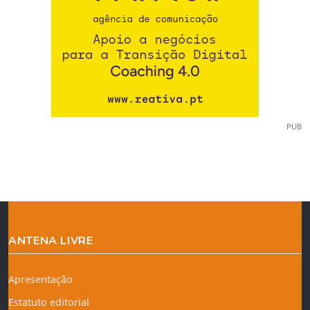
PUB
ANTENA LIVRE
Apresentação
Estatuto editorial