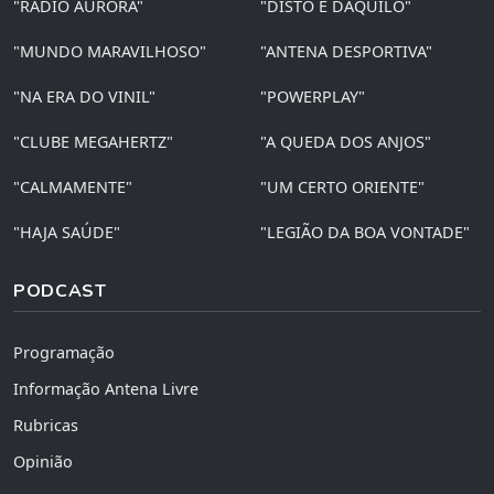
"RÁDIO AURORA"
"DISTO E DAQUILO"
"MUNDO MARAVILHOSO"
"ANTENA DESPORTIVA"
"NA ERA DO VINIL"
"POWERPLAY"
"CLUBE MEGAHERTZ"
"A QUEDA DOS ANJOS"
"CALMAMENTE"
"UM CERTO ORIENTE"
"HAJA SAÚDE"
"LEGIÃO DA BOA VONTADE"
PODCAST
Programação
Informação Antena Livre
Rubricas
Opinião