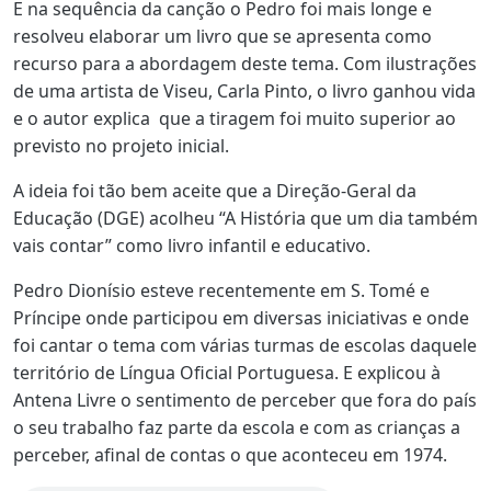
E na sequência da canção o Pedro foi mais longe e
resolveu elaborar um livro que se apresenta como
recurso para a abordagem deste tema. Com ilustrações
de uma artista de Viseu, Carla Pinto, o livro ganhou vida
e o autor explica que a tiragem foi muito superior ao
previsto no projeto inicial.
A ideia foi tão bem aceite que a Direção-Geral da
Educação (DGE) acolheu “A História que um dia também
vais contar” como livro infantil e educativo.
Pedro Dionísio esteve recentemente em S. Tomé e
Príncipe onde participou em diversas iniciativas e onde
foi cantar o tema com várias turmas de escolas daquele
território de Língua Oficial Portuguesa. E explicou à
Antena Livre o sentimento de perceber que fora do país
o seu trabalho faz parte da escola e com as crianças a
perceber, afinal de contas o que aconteceu em 1974.