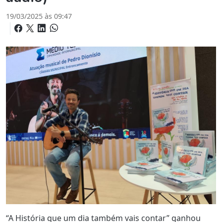
19/03/2025 às 09:47
“A História que um dia também vais contar” ganhou