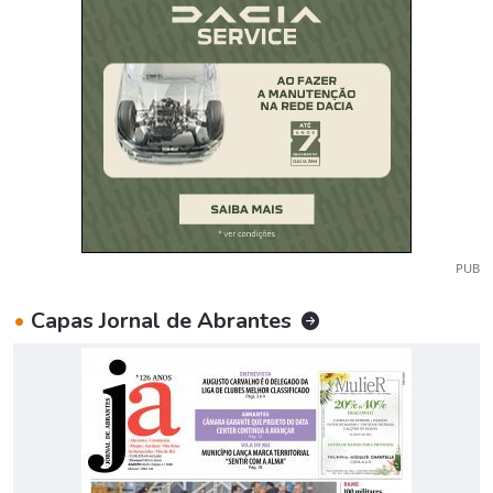
PUB
•
Capas Jornal de Abrantes