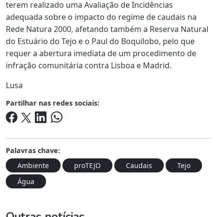
terem realizado uma Avaliação de Incidências
adequada sobre o impacto do regime de caudais na
Rede Natura 2000, afetando também a Reserva Natural
do Estuário do Tejo e o Paul do Boquilobo, pelo que
requer a abertura imediata de um procedimento de
infração comunitária contra Lisboa e Madrid.
Lusa
Partilhar nas redes sociais:
Palavras chave:
Ambiente
proTEJO
Caudais
Tejo
Água
Outras notícias