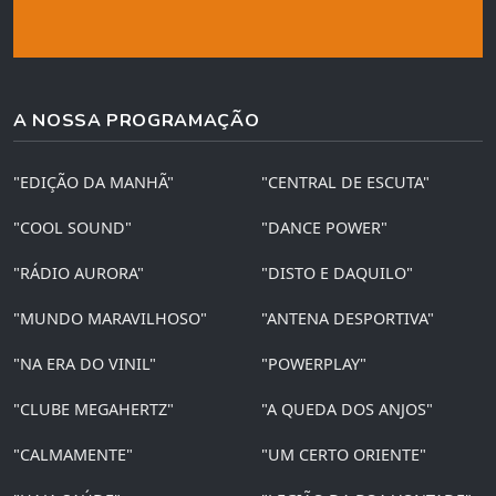
A NOSSA PROGRAMAÇÃO
"EDIÇÃO DA MANHÃ"
"CENTRAL DE ESCUTA"
"COOL SOUND"
"DANCE POWER"
"RÁDIO AURORA"
"DISTO E DAQUILO"
"MUNDO MARAVILHOSO"
"ANTENA DESPORTIVA"
"NA ERA DO VINIL"
"POWERPLAY"
"CLUBE MEGAHERTZ"
"A QUEDA DOS ANJOS"
"CALMAMENTE"
"UM CERTO ORIENTE"