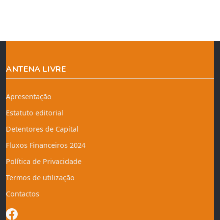
ANTENA LIVRE
Apresentação
Estatuto editorial
Detentores de Capital
Fluxos Financeiros 2024
Política de Privacidade
Termos de utilização
Contactos