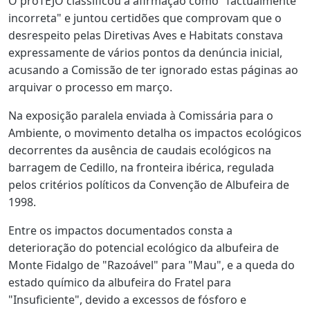
O proTEJO classificou a afirmação como "factualmente
incorreta" e juntou certidões que comprovam que o
desrespeito pelas Diretivas Aves e Habitats constava
expressamente de vários pontos da denúncia inicial,
acusando a Comissão de ter ignorado estas páginas ao
arquivar o processo em março.
Na exposição paralela enviada à Comissária para o
Ambiente, o movimento detalha os impactos ecológicos
decorrentes da ausência de caudais ecológicos na
barragem de Cedillo, na fronteira ibérica, regulada
pelos critérios políticos da Convenção de Albufeira de
1998.
Entre os impactos documentados consta a
deterioração do potencial ecológico da albufeira de
Monte Fidalgo de "Razoável" para "Mau", e a queda do
estado químico da albufeira do Fratel para
"Insuficiente", devido a excessos de fósforo e