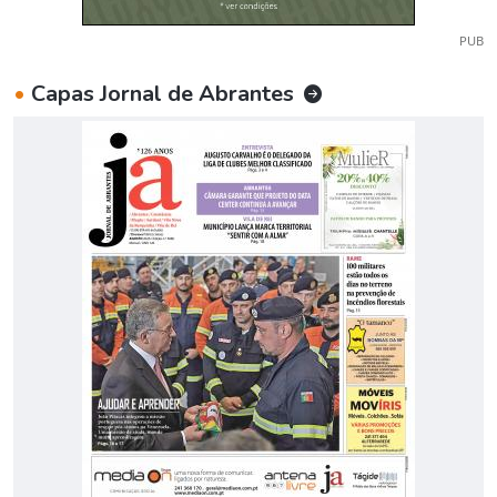
PUB
•
Capas Jornal de Abrantes