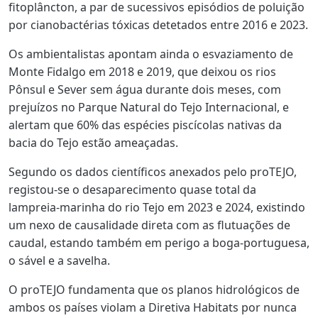
fitoplâncton, a par de sucessivos episódios de poluição
por cianobactérias tóxicas detetados entre 2016 e 2023.
Os ambientalistas apontam ainda o esvaziamento de
Monte Fidalgo em 2018 e 2019, que deixou os rios
Pônsul e Sever sem água durante dois meses, com
prejuízos no Parque Natural do Tejo Internacional, e
alertam que 60% das espécies piscícolas nativas da
bacia do Tejo estão ameaçadas.
Segundo os dados científicos anexados pelo proTEJO,
registou-se o desaparecimento quase total da
lampreia-marinha do rio Tejo em 2023 e 2024, existindo
um nexo de causalidade direta com as flutuações de
caudal, estando também em perigo a boga-portuguesa,
o sável e a savelha.
O proTEJO fundamenta que os planos hidrológicos de
ambos os países violam a Diretiva Habitats por nunca