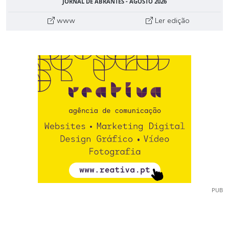
JORNAL DE ABRANTES - AGOSTO 2026
www
Ler edição
PUB