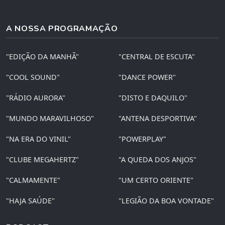
A NOSSA PROGRAMAÇÃO
"EDIÇÃO DA MANHÃ"
"CENTRAL DE ESCUTA"
"COOL SOUND"
"DANCE POWER"
"RÁDIO AURORA"
"DISTO E DAQUILO"
"MUNDO MARAVILHOSO"
"ANTENA DESPORTIVA"
"NA ERA DO VINIL"
"POWERPLAY"
"CLUBE MEGAHERTZ"
"A QUEDA DOS ANJOS"
"CALMAMENTE"
"UM CERTO ORIENTE"
"HAJA SAÚDE"
"LEGIÃO DA BOA VONTADE"