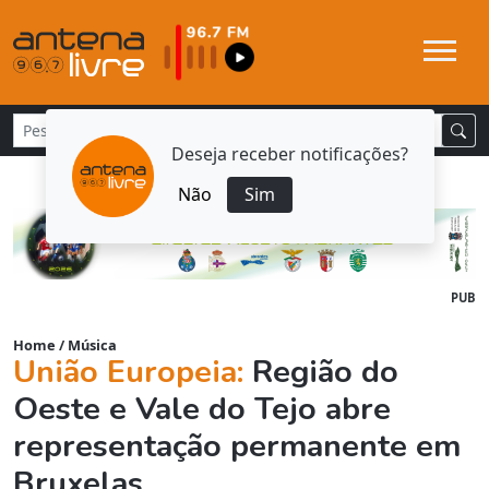
Deseja receber notificações?
Não
Sim
PUB
Home
/
Música
União Europeia:
Região do
Oeste e Vale do Tejo abre
representação permanente em
Bruxelas