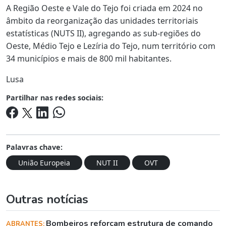
A Região Oeste e Vale do Tejo foi criada em 2024 no
âmbito da reorganização das unidades territoriais
estatísticas (NUTS II), agregando as sub-regiões do
Oeste, Médio Tejo e Lezíria do Tejo, num território com
34 municípios e mais de 800 mil habitantes.
Lusa
Partilhar nas redes sociais:
Palavras chave:
União Europeia
NUT II
OVT
Outras notícias
Bombeiros reforçam estrutura de comando
ABRANTES: