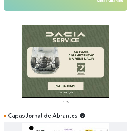
MeteoAbrantes
PUB
•
Capas Jornal de Abrantes