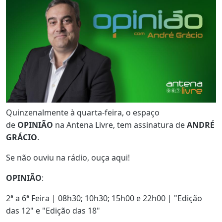
Quinzenalmente à quarta-feira, o espaço
de
OPINIÃO
na Antena Livre, tem assinatura de
ANDRÉ
GRÁCIO
.
Se não ouviu na rádio, ouça aqui!
OPINIÃO
:
2ª a 6ª Feira | 08h30; 10h30; 15h00 e 22h00 | "Edição
das 12" e "Edição das 18"