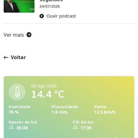
24/07/2026
Ouvir podcast
Ver mais
Voltar
06 Ago 2026
14.4 °C
Humidade
Pluviosidade
Vento
78 %
1.8 mm
12.5 km/h
Nascer do Sol
Pôr do Sol
05:30
17:39