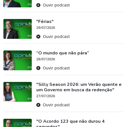
Ouvir podcast
"Férias"
29/07/2026
Ouvir podcast
“O mundo que não pára”
28/07/2026
Ouvir podcast
"Silly Season 2026: um Verão quente e
um Governo em busca da redenção"
27/07/2026
Ouvir podcast
"O Acordo 123 que não durou 4
segundos"