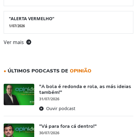
"ALERTA VERMELHO"
1/07/2026
Ver mais
•
ÚLTIMOS PODCASTS DE
OPINIÃO
"A bola é redonda e rola, as más ideias
também!"
31/07/2026
Ouvir podcast
"Vá para fora cá dentro!"
30/07/2026