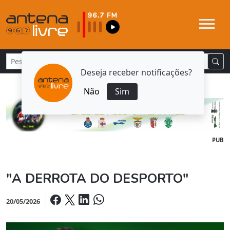
Deseja receber notificações?
Não
Sim
PUB
"A DERROTA DO DESPORTO"
20/05/2026