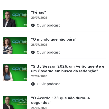
"Férias"
29/07/2026
Ouvir podcast
“O mundo que não pára”
28/07/2026
Ouvir podcast
"Silly Season 2026: um Verão quente e
um Governo em busca da redenção"
27/07/2026
Ouvir podcast
"O Acordo 123 que não durou 4
segundos"
24/07/2026