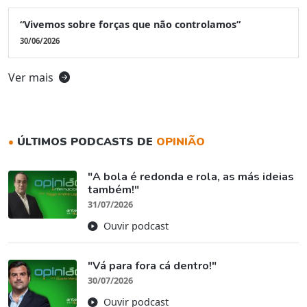
“Vivemos sobre forças que não controlamos”
30/06/2026
Ver mais
•
ÚLTIMOS PODCASTS DE
OPINIÃO
"A bola é redonda e rola, as más ideias
também!"
31/07/2026
Ouvir podcast
"Vá para fora cá dentro!"
30/07/2026
Ouvir podcast