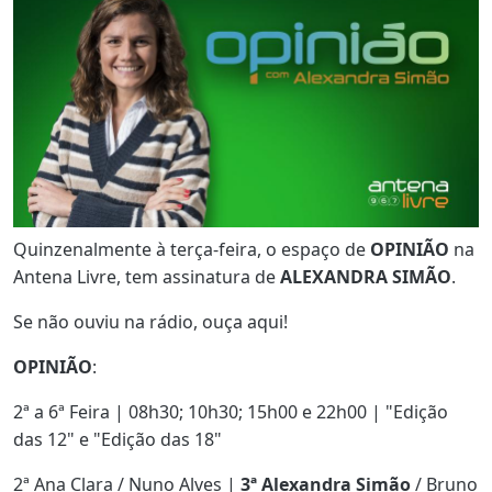
Quinzenalmente à terça-feira, o espaço de
OPINIÃO
na
Antena Livre, tem assinatura de
ALEXANDRA SIMÃO
.
Se não ouviu na rádio, ouça aqui!
OPINIÃO
:
2ª a 6ª Feira | 08h30; 10h30; 15h00 e 22h00 | "Edição
das 12" e "Edição das 18"
2ª Ana Clara / Nuno Alves |
3ª Alexandra Simão
/ Bruno