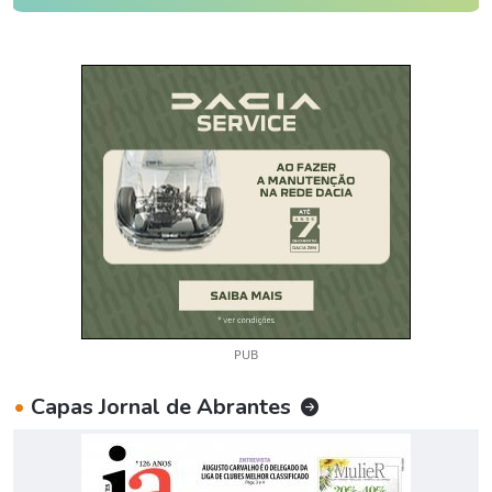
PUB
•
Capas Jornal de Abrantes