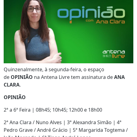
Quinzenalmente, à segunda-feira, o espaço
de
OPINIÃO
na Antena Livre tem assinatura de
ANA
CLARA
.
OPINIÃO
2ª a 6ª Feira | 08h45; 10h45; 12h00 e 18h00
2ª Ana Clara
/ Nuno Alves | 3ª Alexandra Simão | 4ª
Pedro Grave / André Grácio | 5ª Margarida Togtema /