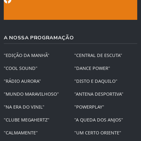
A NOSSA PROGRAMAÇÃO
"EDIÇÃO DA MANHÃ"
"CENTRAL DE ESCUTA"
"COOL SOUND"
"DANCE POWER"
"RÁDIO AURORA"
"DISTO E DAQUILO"
"MUNDO MARAVILHOSO"
"ANTENA DESPORTIVA"
"NA ERA DO VINIL"
"POWERPLAY"
"CLUBE MEGAHERTZ"
"A QUEDA DOS ANJOS"
"CALMAMENTE"
"UM CERTO ORIENTE"