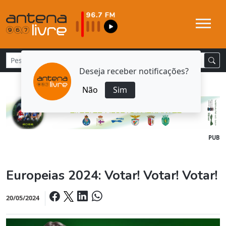
Deseja receber notificações?
Não
Sim
PUB
Europeias 2024: Votar! Votar! Votar!
20/05/2024