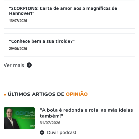
"SCORPIONS: Carta de amor aos 5 magníficos de
Hannover!"
13/07/2026
"Conhece bem a sua tiroide?"
29/06/2026
Ver mais
•
ÚLTIMOS ARTIGOS DE
OPINIÃO
"A bola é redonda e rola, as más ideias
também!"
31/07/2026
Ouvir podcast