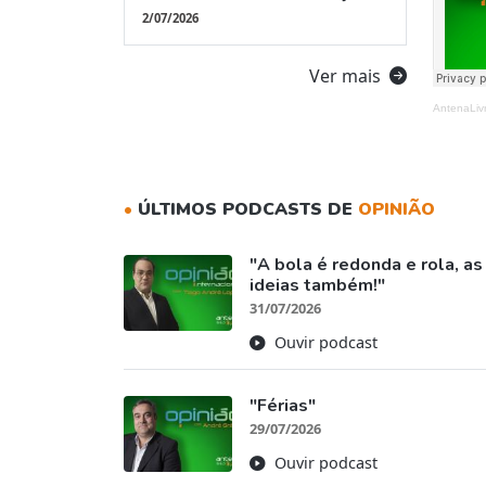
2/07/2026
Ver mais
AntenaLiv
•
ÚLTIMOS PODCASTS DE
OPINIÃO
"A bola é redonda e rola, a
ideias também!"
31/07/2026
Ouvir podcast
"Férias"
29/07/2026
Ouvir podcast