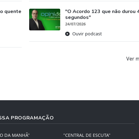
ão quente
"O Acordo 123 que não durou 
segundos"
24/07/2026
Ouvir podcast
Ver 
SSA PROGRAMAÇÃO
ÃO DA MANHÃ"
"CENTRAL DE ESCUTA"