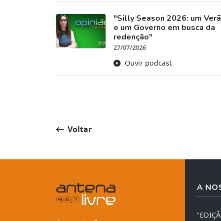
"Silly Season 2026: um Ver
e um Governo em busca da
redenção"
27/07/2026
Ouvir podcast
Voltar
A NO
"EDIÇ