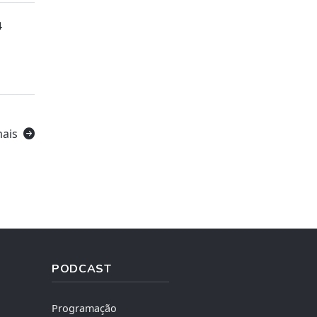
4
mais
PODCAST
Programação