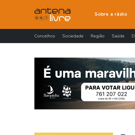
Sobre a rádio
Concelhos
Sociedade
Região
Saúde
D