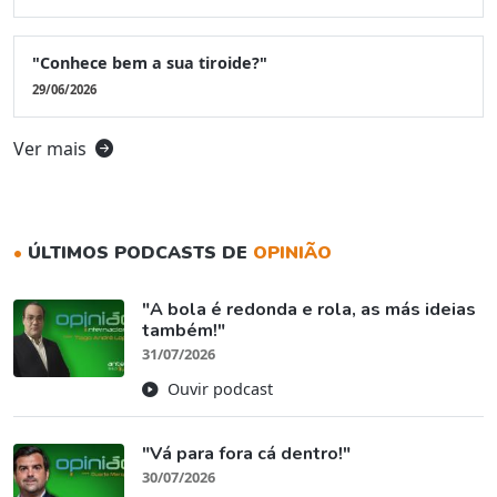
"Conhece bem a sua tiroide?"
29/06/2026
Ver mais
•
ÚLTIMOS PODCASTS DE
OPINIÃO
"A bola é redonda e rola, as más ideias
também!"
31/07/2026
Ouvir podcast
"Vá para fora cá dentro!"
30/07/2026