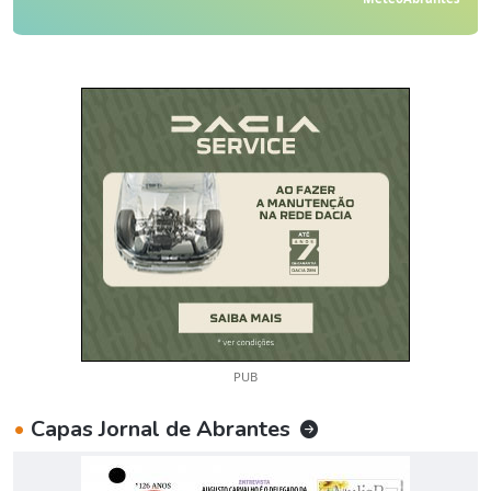
PUB
•
Capas Jornal de Abrantes