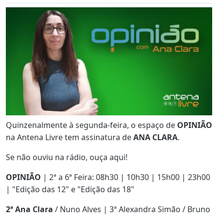
Quinzenalmente à segunda-feira, o espaço de
OPINIÃO
na Antena Livre tem assinatura de
ANA CLARA
.
Se não ouviu na rádio, ouça aqui!
OPINIÃO
| 2ª a 6ª Feira: 08h30 | 10h30 | 15h00 | 23h00
| "Edição das 12" e "Edição das 18"
2ª Ana Clara
/ Nuno Alves | 3ª Alexandra Simão / Bruno