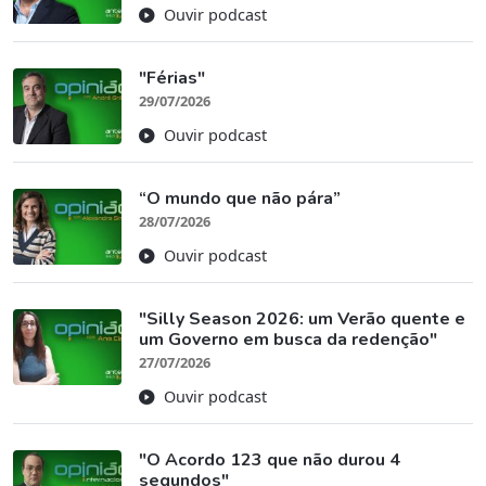
Ouvir podcast
"Férias"
29/07/2026
Ouvir podcast
“O mundo que não pára”
28/07/2026
Ouvir podcast
"Silly Season 2026: um Verão quente e
um Governo em busca da redenção"
27/07/2026
Ouvir podcast
"O Acordo 123 que não durou 4
segundos"