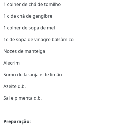
1 colher de chá de tomilho
1 c de chá de gengibre
1 colher de sopa de mel
1c de sopa de vinagre balsâmico
Nozes de manteiga
Alecrim
Sumo de laranja e de limão
Azeite q.b.
Sal e pimenta q.b.
Preparação: