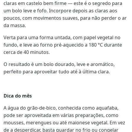
claras em castelo bem firme — este é o segredo para
um bolo leve e fofo. Incorpore depois as claras aos
poucos, com movimentos suaves, para não perder o ar
da massa.
Verta para uma forma untada, com papel vegetal no
fundo, e leve ao forno pré-aquecido a 180 °C durante
cerca de 40 minutos.
O resultado é um bolo dourado, leve e aromático,
perfeito para aproveitar tudo até à última clara.
Dica do mês
A água do grão-de-bico, conhecida como aquafaba,
pode ser aproveitada em várias preparações, como
mousses, merengues ou até maionese vegetal. Em vez
de a desperdiçar, basta guardar no frio ou congelar