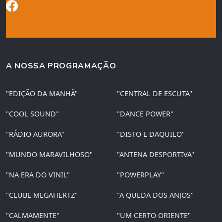
A NOSSA PROGRAMAÇÃO
"EDIÇÃO DA MANHÃ"
"CENTRAL DE ESCUTA"
"COOL SOUND"
"DANCE POWER"
"RÁDIO AURORA"
"DISTO E DAQUILO"
"MUNDO MARAVILHOSO"
"ANTENA DESPORTIVA"
"NA ERA DO VINIL"
"POWERPLAY"
"CLUBE MEGAHERTZ"
"A QUEDA DOS ANJOS"
"CALMAMENTE"
"UM CERTO ORIENTE"