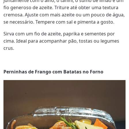
juntamente com o alho, o tahini, o sumo de limão e um
fio generoso de azeite. Triture até obter uma textura
cremosa. Ajuste com mais azeite ou um pouco de água,
se necessário. Tempere com sal e pimenta a gosto.
Sirva com um fio de azeite, paprika e sementes por
cima. Ideal para acompanhar pão, tostas ou legumes
crus.
Perninhas de Frango com Batatas no Forno