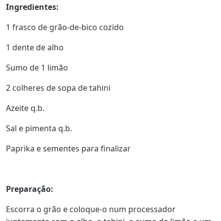
Ingredientes:
1 frasco de grão-de-bico cozido
1 dente de alho
Sumo de 1 limão
2 colheres de sopa de tahini
Azeite q.b.
Sal e pimenta q.b.
Paprika e sementes para finalizar
Preparação:
Escorra o grão e coloque-o num processador