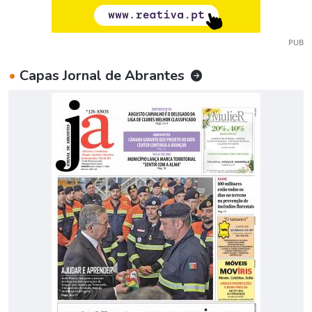
PUB
•
Capas Jornal de Abrantes