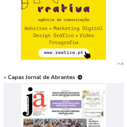
PUB
•
Capas Jornal de Abrantes