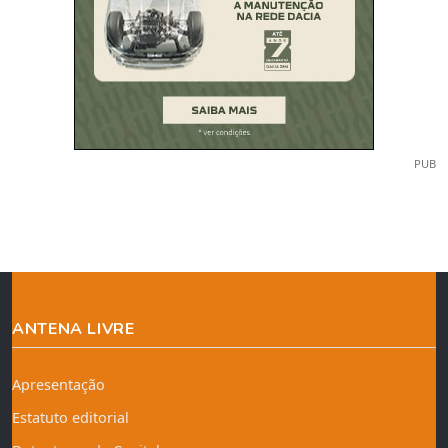
PUB
ANTENA LIVRE
Apresentação
Estatuto editorial