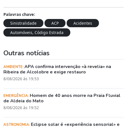
Palavras chave:
Sinistralidade
ACP
Acidentes
Automóveis, Código Estrada
Outras notícias
APA confirma intervenção «à revelia» na
AMBIENTE:
Ribeira de Alcolobre e exige restauro
8/08/2026 às 19:53
Homem de 40 anos morre na Praia Fluvial
EMERGÊNCIA:
de Aldeia do Mato
8/08/2026 às 19:52
Eclipse solar é «experiência sensorial» e
ASTRONOMIA: