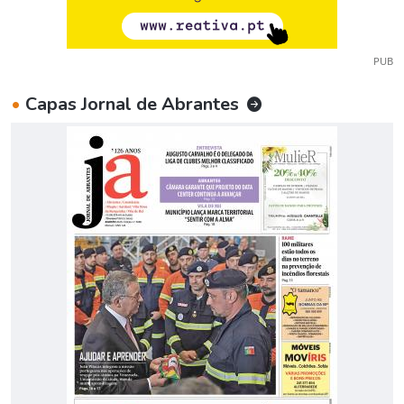
PUB
•
Capas Jornal de Abrantes