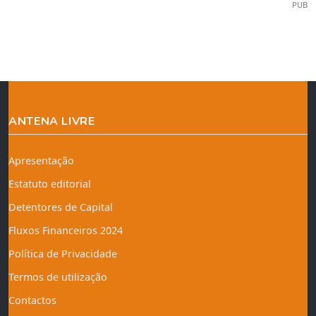
PUB
ANTENA LIVRE
Apresentação
Estatuto editorial
Detentores de Capital
Fluxos Financeiros 2024
Política de Privacidade
Termos de utilização
Contactos