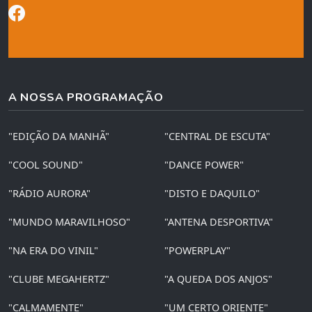
A NOSSA PROGRAMAÇÃO
"EDIÇÃO DA MANHÃ"
"CENTRAL DE ESCUTA"
"COOL SOUND"
"DANCE POWER"
"RÁDIO AURORA"
"DISTO E DAQUILO"
"MUNDO MARAVILHOSO"
"ANTENA DESPORTIVA"
"NA ERA DO VINIL"
"POWERPLAY"
"CLUBE MEGAHERTZ"
"A QUEDA DOS ANJOS"
"CALMAMENTE"
"UM CERTO ORIENTE"