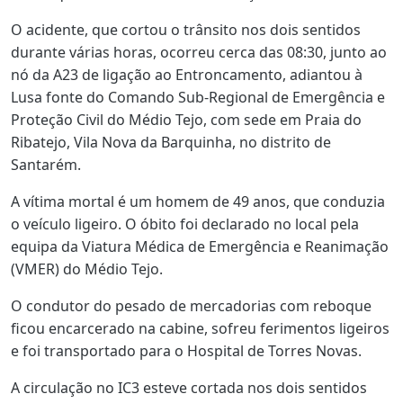
O acidente, que cortou o trânsito nos dois sentidos
durante várias horas, ocorreu cerca das 08:30, junto ao
nó da A23 de ligação ao Entroncamento, adiantou à
Lusa fonte do Comando Sub-Regional de Emergência e
Proteção Civil do Médio Tejo, com sede em Praia do
Ribatejo, Vila Nova da Barquinha, no distrito de
Santarém.
A vítima mortal é um homem de 49 anos, que conduzia
o veículo ligeiro. O óbito foi declarado no local pela
equipa da Viatura Médica de Emergência e Reanimação
(VMER) do Médio Tejo.
O condutor do pesado de mercadorias com reboque
ficou encarcerado na cabine, sofreu ferimentos ligeiros
e foi transportado para o Hospital de Torres Novas.
A circulação no IC3 esteve cortada nos dois sentidos