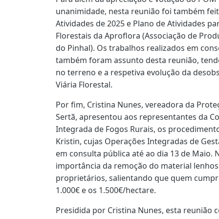
unanimidade, nesta reunião foi também feit
Atividades de 2025 e Plano de Atividades p
Florestais da Aproflora (Associação de Prod
do Pinhal). Os trabalhos realizados em con
também foram assunto desta reunião, tendo
no terreno e a respetiva evolução da desobs
Viária Florestal.
Por fim, Cristina Nunes, vereadora da Prote
Sertã, apresentou aos representantes da C
Integrada de Fogos Rurais, os procedimento
Kristin, cujas Operações Integradas de Ge
em consulta pública até ao dia 13 de Maio. N
importância da remoção do material lenhoso
proprietários, salientando que quem cumpra
1.000€ e os 1.500€/hectare.
Presidida por Cristina Nunes, esta reuniã