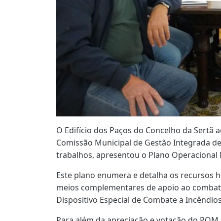
O Edifício dos Paços do Concelho da Sertã a
Comissão Municipal de Gestão Integrada de
trabalhos, apresentou o Plano Operacional 
Este plano enumera e detalha os recursos 
meios complementares de apoio ao combate
Dispositivo Especial de Combate a Incêndio
Para além da apreciação e votação do POM 