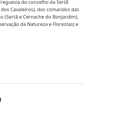
Freguesia do concelho da Sertã
a dos Cavaleiros), dos comandos das
 (Sertã e Cernache do Bonjardim),
servação da Natureza e Florestas) e