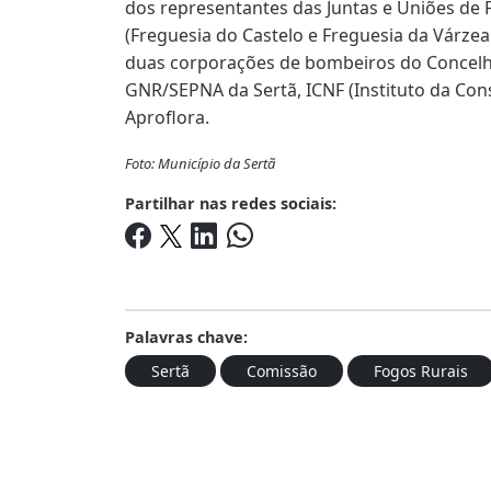
dos representantes das Juntas e Uniões de 
(Freguesia do Castelo e Freguesia da Várze
duas corporações de bombeiros do Concelho
GNR/SEPNA da Sertã, ICNF (Instituto da Con
Aproflora.
Foto: Município da Sertã
Partilhar nas redes sociais:
Palavras chave:
Sertã
Comissão
Fogos Rurais