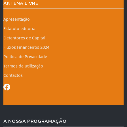
ANTENA LIVRE
Apresentação
Estatuto editorial
Detentores de Capital
Fluxos Financeiros 2024
Política de Privacidade
Termos de utilização
Contactos
A NOSSA PROGRAMAÇÃO