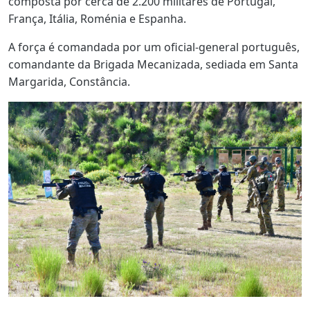
composta por cerca de 2.200 militares de Portugal,
França, Itália, Roménia e Espanha.
A força é comandada por um oficial-general português,
comandante da Brigada Mecanizada, sediada em Santa
Margarida, Constância.