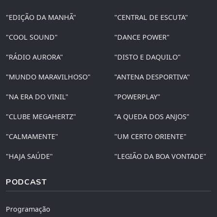
"EDIÇÃO DA MANHÃ"
"CENTRAL DE ESCUTA"
"COOL SOUND"
"DANCE POWER"
"RÁDIO AURORA"
"DISTO E DAQUILO"
"MUNDO MARAVILHOSO"
"ANTENA DESPORTIVA"
"NA ERA DO VINIL"
"POWERPLAY"
"CLUBE MEGAHERTZ"
"A QUEDA DOS ANJOS"
"CALMAMENTE"
"UM CERTO ORIENTE"
"HAJA SAÚDE"
"LEGIÃO DA BOA VONTADE"
PODCAST
Programação