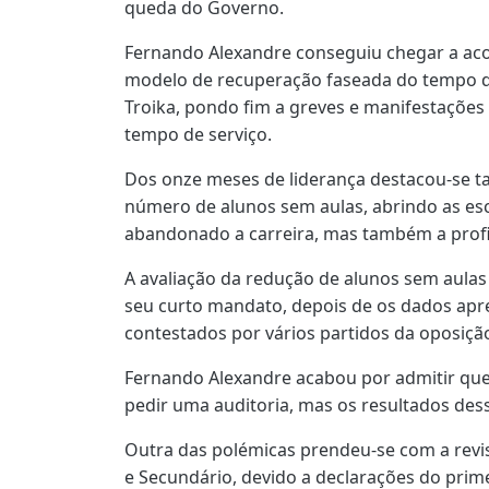
queda do Governo.
Fernando Alexandre conseguiu chegar a ac
modelo de recuperação faseada do tempo d
Troika, pondo fim a greves e manifestações 
tempo de serviço.
Dos onze meses de liderança destacou-se 
número de alunos sem aulas, abrindo as esc
abandonado a carreira, mas também a profis
A avaliação da redução de alunos sem aulas
seu curto mandato, depois de os dados apre
contestados por vários partidos da oposiçã
Fernando Alexandre acabou por admitir que 
pedir uma auditoria, mas os resultados des
Outra das polémicas prendeu-se com a revi
e Secundário, devido a declarações do prime