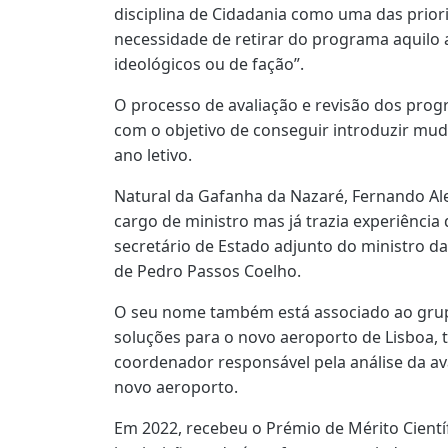
disciplina de Cidadania como uma das prio
necessidade de retirar do programa aquilo
ideológicos ou de fação”.
O processo de avaliação e revisão dos prog
com o objetivo de conseguir introduzir mu
ano letivo.
Natural da Gafanha da Nazaré, Fernando A
cargo de ministro mas já trazia experiência
secretário de Estado adjunto do ministro d
de Pedro Passos Coelho.
O seu nome também está associado ao gru
soluções para o novo aeroporto de Lisboa,
coordenador responsável pela análise da av
novo aeroporto.
Em 2022, recebeu o Prémio de Mérito Cientí