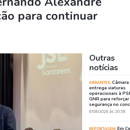
ernando Alexandre
ção para continuar
Outras
notícias
Câmara
ABRANTES:
entrega viaturas
operacionais à PS
GNR para reforçar
segurança no con
6/08/2026 às 20:58
Em C
REPORTAGEM: