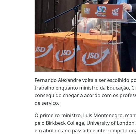
Fernando Alexandre volta a ser escolhido p
trabalho enquanto ministro da Educação, Ciê
conseguido chegar a acordo com os profes
de serviço.
O primeiro-ministro, Luis Montenegro, ma
pelo Birkbeck College, University of London,
em abril do ano passado e interrompido on