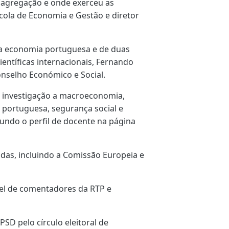
m agregação e onde exerceu as
scola de Economia e Gestão e diretor
 a economia portuguesa e de duas
ientíficas internacionais, Fernando
nselho Económico e Social.
 investigação a macroeconomia,
 portuguesa, segurança social e
undo o perfil de docente na página
vadas, incluindo a Comissão Europeia e
el de comentadores da RTP e
PSD pelo círculo eleitoral de