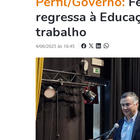
Perfil/Governo:
F
regressa à Educa
trabalho
4/06/2025 às 16:45