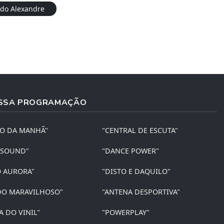
do Alexandre
SSA PROGRAMAÇÃO
ÃO DA MANHÃ"
"CENTRAL DE ESCUTA"
 SOUND"
"DANCE POWER"
O AURORA"
"DISTO E DAQUILO"
O MARAVILHOSO"
"ANTENA DESPORTIVA"
A DO VINIL"
"POWERPLAY"