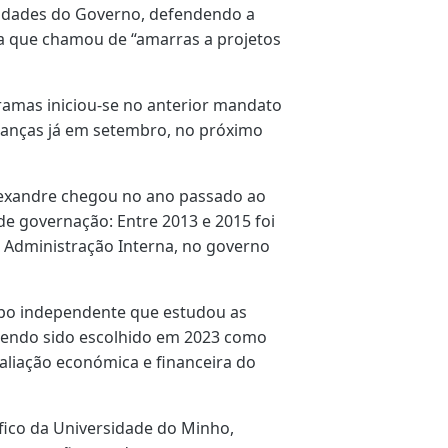
ridades do Governo, defendendo a
 a que chamou de “amarras a projetos
ramas iniciou-se no anterior mandato
danças já em setembro, no próximo
lexandre chegou no ano passado ao
 de governação: Entre 2013 e 2015 foi
a Administração Interna, no governo
po independente que estudou as
 tendo sido escolhido em 2023 como
aliação económica e financeira do
fico da Universidade do Minho,