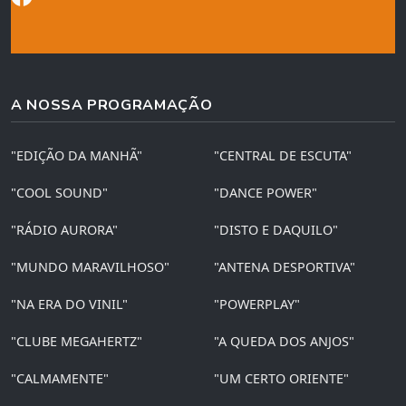
A NOSSA PROGRAMAÇÃO
"EDIÇÃO DA MANHÃ"
"CENTRAL DE ESCUTA"
"COOL SOUND"
"DANCE POWER"
"RÁDIO AURORA"
"DISTO E DAQUILO"
"MUNDO MARAVILHOSO"
"ANTENA DESPORTIVA"
"NA ERA DO VINIL"
"POWERPLAY"
"CLUBE MEGAHERTZ"
"A QUEDA DOS ANJOS"
"CALMAMENTE"
"UM CERTO ORIENTE"