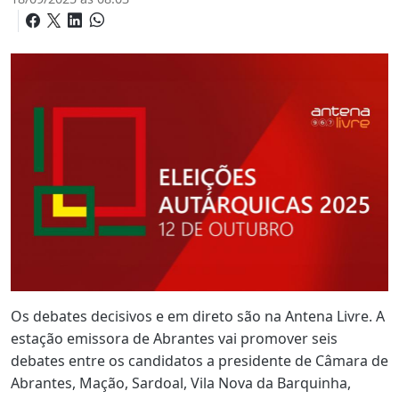
Os debates decisivos e em direto são na Antena Livre. A
estação emissora de Abrantes vai promover seis
debates entre os candidatos a presidente de Câmara de
Abrantes, Mação, Sardoal, Vila Nova da Barquinha,