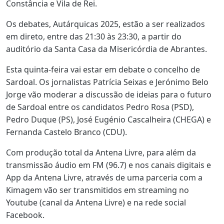
Constância e Vila de Rei.
Os debates, Autárquicas 2025, estão a ser realizados
em direto, entre das 21:30 às 23:30, a partir do
auditório da Santa Casa da Misericórdia de Abrantes.
Esta quinta-feira vai estar em debate o concelho de
Sardoal. Os jornalistas Patrícia Seixas e Jerónimo Belo
Jorge vão moderar a discussão de ideias para o futuro
de Sardoal entre os candidatos Pedro Rosa
(PSD),
Pedro Duque (PS), José Eugénio Cascalheira (CHEGA) e
Fernanda Castelo Branco
(CDU).
Com produção total da Antena Livre, para além da
transmissão áudio em FM (96.7) e nos canais digitais e
App da Antena Livre, através de uma parceria com a
Kimagem vão ser transmitidos em streaming no
Youtube (canal da Antena Livre) e na rede social
Facebook.