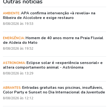
Outras notícias
APA confirma intervenção «à revelia» na
AMBIENTE:
Ribeira de Alcolobre e exige restauro
8/08/2026 às 19:53
Homem de 40 anos morre na Praia Fluvial
EMERGÊNCIA:
de Aldeia do Mato
8/08/2026 às 19:52
Eclipse solar é «experiência sensorial» e
ASTRONOMIA:
altera comportamento animal - Astrónoma
8/08/2026 às 13:29
Entradas gratuitas nas piscinas, insufláveis,
ABRANTES:
Color Party e Sunset no Dia Internacional da Juventude
8/08/2026 às 12:12