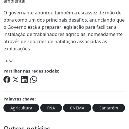
ambiental.
O governante apontou também a escassez de mão de
obra como um dos principais desafios, anunciando que
o Governo está a preparar legislação para facilitar a
instalação de trabalhadores agrícolas, nomeadamente
através de soluções de habitação associadas às
explorações.
Lusa
Partilhar nas redes sociais:
Palavras chave:
Agricultura
FNA
CNEMA
Santarém
Outras notícias