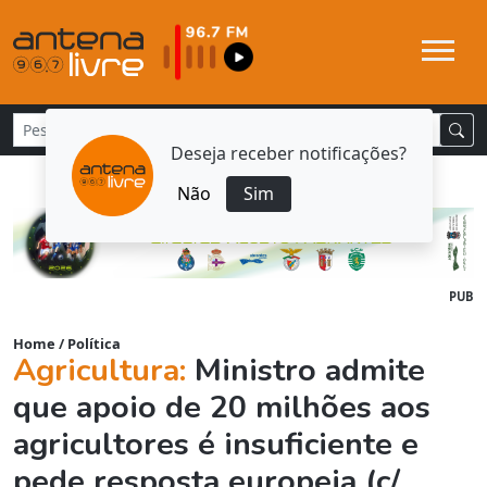
Deseja receber notificações?
Não
Sim
PUB
Home
/
Política
Agricultura:
Ministro admite
que apoio de 20 milhões aos
agricultores é insuficiente e
pede resposta europeia (c/