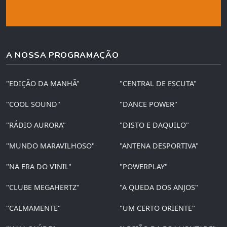
A NOSSA PROGRAMAÇÃO
"EDIÇÃO DA MANHÃ"
"CENTRAL DE ESCUTA"
"COOL SOUND"
"DANCE POWER"
"RÁDIO AURORA"
"DISTO E DAQUILO"
"MUNDO MARAVILHOSO"
"ANTENA DESPORTIVA"
"NA ERA DO VINIL"
"POWERPLAY"
"CLUBE MEGAHERTZ"
"A QUEDA DOS ANJOS"
"CALMAMENTE"
"UM CERTO ORIENTE"