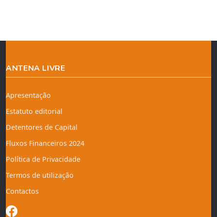
ANTENA LIVRE
Apresentação
Estatuto editorial
Detentores de Capital
Fluxos Financeiros 2024
Política de Privacidade
Termos de utilização
Contactos