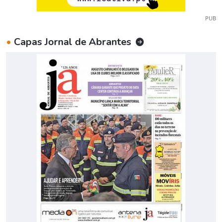
PUB
•
Capas Jornal de Abrantes