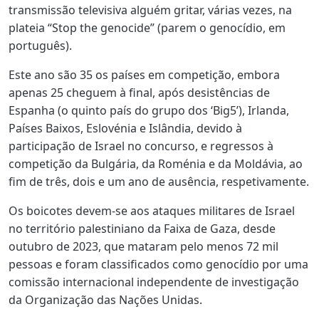
transmissão televisiva alguém gritar, várias vezes, na
plateia “Stop the genocide” (parem o genocídio, em
português).
Este ano são 35 os países em competição, embora
apenas 25 cheguem à final, após desistências de
Espanha (o quinto país do grupo dos ‘Big5’), Irlanda,
Países Baixos, Eslovénia e Islândia, devido à
participação de Israel no concurso, e regressos à
competição da Bulgária, da Roménia e da Moldávia, ao
fim de três, dois e um ano de ausência, respetivamente.
Os boicotes devem-se aos ataques militares de Israel
no território palestiniano da Faixa de Gaza, desde
outubro de 2023, que mataram pelo menos 72 mil
pessoas e foram classificados como genocídio por uma
comissão internacional independente de investigação
da Organização das Nações Unidas.