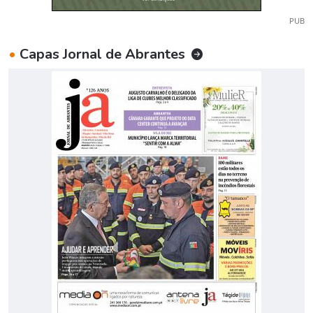
PUB
•
Capas Jornal de Abrantes