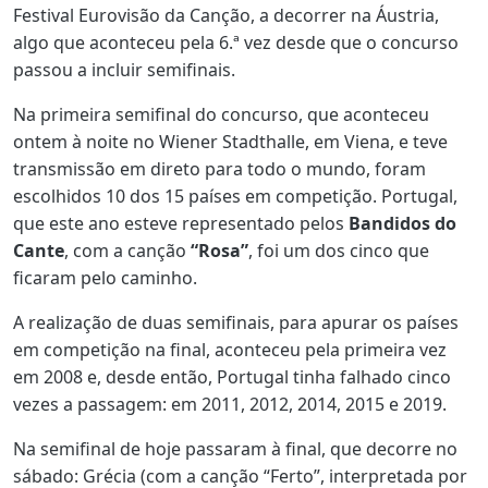
Festival Eurovisão da Canção, a decorrer na Áustria,
algo que aconteceu pela 6.ª vez desde que o concurso
passou a incluir semifinais.
Na primeira semifinal do concurso, que aconteceu
ontem à noite no Wiener Stadthalle, em Viena, e teve
transmissão em direto para todo o mundo, foram
escolhidos 10 dos 15 países em competição. Portugal,
que este ano esteve representado pelos
Bandidos do
Cante
, com a canção
“Rosa”
, foi um dos cinco que
ficaram pelo caminho.
A realização de duas semifinais, para apurar os países
em competição na final, aconteceu pela primeira vez
em 2008 e, desde então, Portugal tinha falhado cinco
vezes a passagem: em 2011, 2012, 2014, 2015 e 2019.
Na semifinal de hoje passaram à final, que decorre no
sábado: Grécia (com a canção “Ferto”, interpretada por