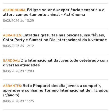
Eclipse solar é «experiência sensorial» e
ASTRONOMIA:
altera comportamento animal - Astrónoma
8/08/2026 às 13:29
Entradas gratuitas nas piscinas, insufláveis,
ABRANTES:
Color Party e Sunset no Dia Internacional da Juventude
8/08/2026 às 12:12
Dia Internacional da Juventude celebrado com
SARDOAL:
diversas atividades
8/08/2026 às 12:03
Beto Pimparel desafia jovens a competir,
ABRANTES:
aprender e sonhar no Torneio Internacional de Iniciados
(c/áudio)
8/08/2026 às 11:25