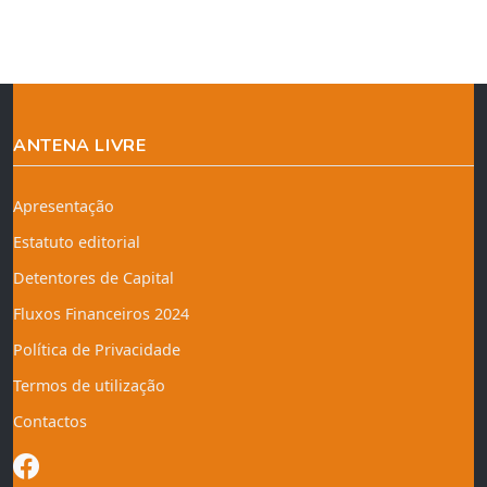
ANTENA LIVRE
Apresentação
Estatuto editorial
Detentores de Capital
Fluxos Financeiros 2024
Política de Privacidade
Termos de utilização
Contactos