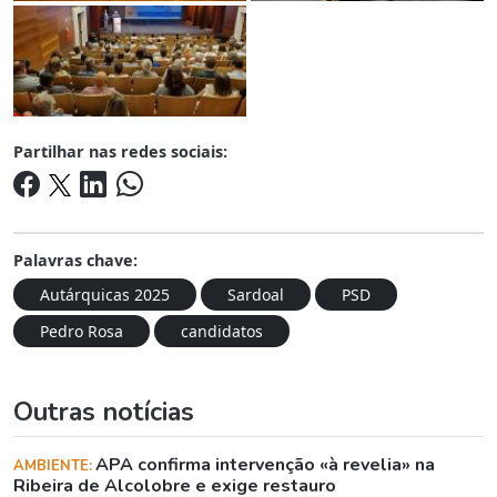
Partilhar nas redes sociais:
Palavras chave:
Autárquicas 2025
Sardoal
PSD
Pedro Rosa
candidatos
Outras notícias
APA confirma intervenção «à revelia» na
AMBIENTE:
Ribeira de Alcolobre e exige restauro