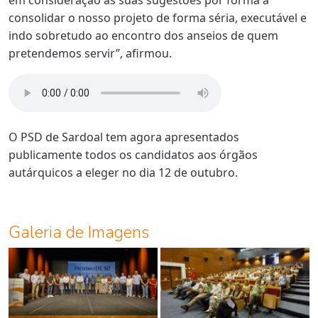
em consideração as suas sugestões por forma a
consolidar o nosso projeto de forma séria, executável e
indo sobretudo ao encontro dos anseios de quem
pretendemos servir”, afirmou.
O PSD de Sardoal tem agora apresentados
publicamente todos os candidatos aos órgãos
autárquicos a eleger no dia 12 de outubro.
Galeria de Imagens