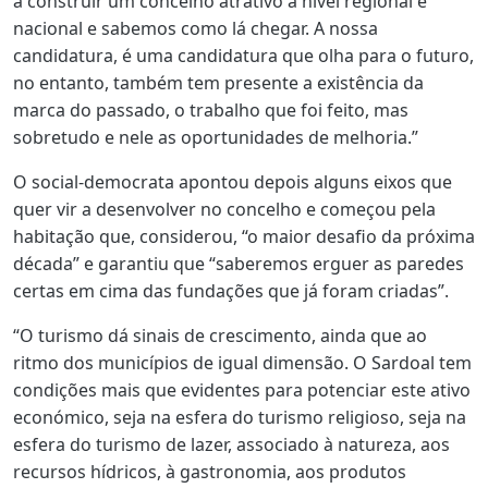
a construir um concelho atrativo a nível regional e
nacional e sabemos como lá chegar. A nossa
candidatura, é uma candidatura que olha para o futuro,
no entanto, também tem presente a existência da
marca do passado, o trabalho que foi feito, mas
sobretudo e nele as oportunidades de melhoria.”
O social-democrata apontou depois alguns eixos que
quer vir a desenvolver no concelho e começou pela
habitação que, considerou, “o maior desafio da próxima
década” e garantiu que “saberemos erguer as paredes
certas em cima das fundações que já foram criadas”.
“O turismo dá sinais de crescimento, ainda que ao
ritmo dos municípios de igual dimensão. O Sardoal tem
condições mais que evidentes para potenciar este ativo
económico, seja na esfera do turismo religioso, seja na
esfera do turismo de lazer, associado à natureza, aos
recursos hídricos, à gastronomia, aos produtos