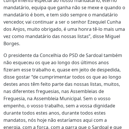
cumprimento especial ao nosso mandatário, eterno
mandatário, equipa que ganha não se mexe e quando o
mandatário é bom, e tem sido sempre o mandatário
vencedor, vai continuar a ser o senhor Ezequiel Cunha
dos Anjos, muito obrigado, é uma honra tê-lo mais uma
vez como mandatário das nossas listas”, disse Miguel
Borges.
O presidente da Concelhia do PSD de Sardoal também
não esqueceu os que ao longo dos últimos anos
fizeram esse trabalho e, quase em jeito de despedida,
disse gostar “de cumprimentar todos os que ao longo
destes anos têm feito parte das nossas listas, muitos,
nas diferentes freguesias, nas Assembleias de
Freguesia, na Assembleia Municipal. Sem o vosso
empenho, o vosso trabalho, sem a vossa dignidade
durante todos estes anos, durante todos estes
mandatos, nós hoje não estaríamos aqui com a
energia, com a força, com a garra que o Sardoal e que