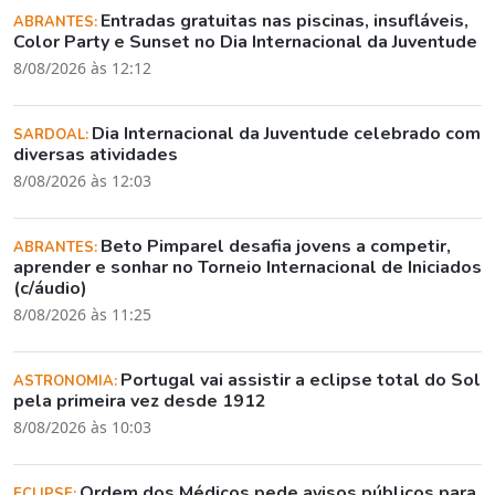
Entradas gratuitas nas piscinas, insufláveis,
ABRANTES:
Color Party e Sunset no Dia Internacional da Juventude
8/08/2026 às 12:12
Dia Internacional da Juventude celebrado com
SARDOAL:
diversas atividades
8/08/2026 às 12:03
Beto Pimparel desafia jovens a competir,
ABRANTES:
aprender e sonhar no Torneio Internacional de Iniciados
(c/áudio)
8/08/2026 às 11:25
Portugal vai assistir a eclipse total do Sol
ASTRONOMIA:
pela primeira vez desde 1912
8/08/2026 às 10:03
Ordem dos Médicos pede avisos públicos para
ECLIPSE: