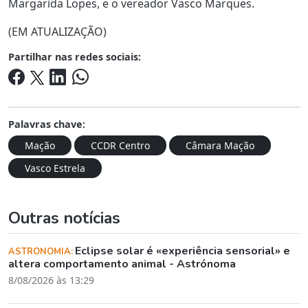
Margarida Lopes, e o vereador Vasco Marques.
(EM ATUALIZAÇÃO)
Partilhar nas redes sociais:
Palavras chave:
Mação
CCDR Centro
Câmara Mação
Vasco Estrela
Outras notícias
Eclipse solar é «experiência sensorial» e
ASTRONOMIA:
altera comportamento animal - Astrónoma
8/08/2026 às 13:29