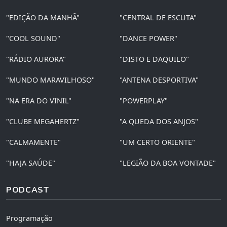
"EDIÇÃO DA MANHÃ"
"CENTRAL DE ESCUTA"
"COOL SOUND"
"DANCE POWER"
"RÁDIO AURORA"
"DISTO E DAQUILO"
"MUNDO MARAVILHOSO"
"ANTENA DESPORTIVA"
"NA ERA DO VINIL"
"POWERPLAY"
"CLUBE MEGAHERTZ"
"A QUEDA DOS ANJOS"
"CALMAMENTE"
"UM CERTO ORIENTE"
"HAJA SAÚDE"
"LEGIÃO DA BOA VONTADE"
PODCAST
Programação