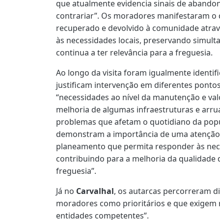
que atualmente evidencia sinais de abando
contrariar”. Os moradores manifestaram o 
recuperado e devolvido à comunidade atrav
às necessidades locais, preservando simu
continua a ter relevância para a freguesia.
Ao longo da visita foram igualmente identif
justificam intervenção em diferentes pontos
“necessidades ao nível da manutenção e val
melhoria de algumas infraestruturas e arr
problemas que afetam o quotidiano da pop
demonstram a importância de uma atenção c
planeamento que permita responder às nece
contribuindo para a melhoria da qualidade d
freguesia”.
Já no
Carvalhal
, os autarcas percorreram di
moradores como prioritários e que exigem 
entidades competentes”.