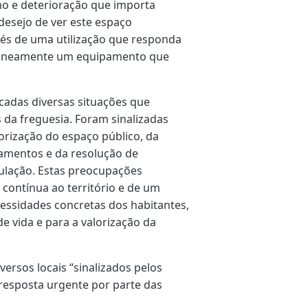
no e deterioração que importa
desejo de ver este espaço
és de uma utilização que responda
ltaneamente um equipamento que
icadas diversas situações que
 da freguesia. Foram sinalizadas
orização do espaço público, da
uamentos e da resolução de
ulação. Estas preocupações
ontínua ao território e de um
ssidades concretas dos habitantes,
e vida e para a valorização da
versos locais “sinalizados pelos
resposta urgente por parte das