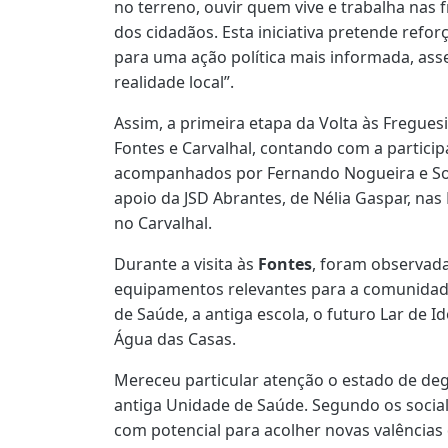
no terreno, ouvir quem vive e trabalha nas 
dos cidadãos. Esta iniciativa pretende refor
para uma ação política mais informada, as
realidade local”.
Assim, a primeira etapa da Volta às Fregues
Fontes e Carvalhal, contando com a partici
acompanhados por Fernando Nogueira e So
apoio da JSD Abrantes, de Nélia Gaspar, na
no Carvalhal.
Durante a visita às
Fontes
, foram observada
equipamentos relevantes para a comunida
de Saúde, a antiga escola, o futuro Lar de Id
Água das Casas.
Mereceu particular atenção o estado de de
antiga Unidade de Saúde. Segundo os social
com potencial para acolher novas valências