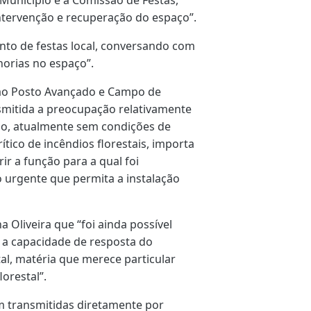
tervenção e recuperação do espaço”.
cinto de festas local, conversando com
orias no espaço”.
 ao Posto Avançado e Campo de
nsmitida a preocupação relativamente
do, atualmente sem condições de
tico de incêndios florestais, importa
r a função para a qual foi
 urgente que permita a instalação
 Oliveira que “foi ainda possível
m a capacidade de resposta do
stal, matéria que merece particular
orestal”.
m transmitidas diretamente por