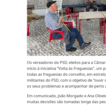
Os vereadores do PSD, eleitos para a Câma
início à iniciativa “Volta às Freguesias”, um
todas as freguesias do concelho, em estreita
militantes do PSD, com o objetivo de “ouvi
os seus problemas e acompanhar de perto as
Em comunicado, João Morgado e Ana Olive
muitas decisões são tomadas longe das pess