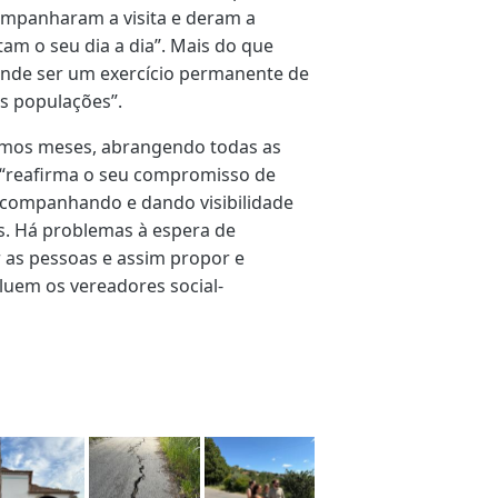
ompanharam a visita e deram a
am o seu dia a dia”. Mais do que
retende ser um exercício permanente de
s populações”.
ximos meses, abrangendo todas as
 “reafirma o seu compromisso de
acompanhando e dando visibilidade
s. Há problemas à espera de
r as pessoas e assim propor e
luem os vereadores social-