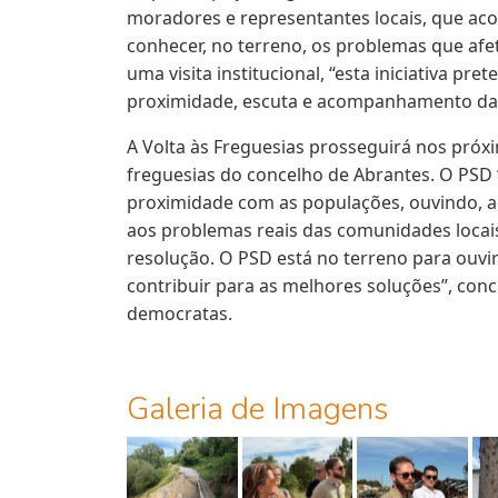
moradores e representantes locais, que ac
conhecer, no terreno, os problemas que afet
uma visita institucional, “esta iniciativa p
proximidade, escuta e acompanhamento da
A Volta às Freguesias prosseguirá nos pró
freguesias do concelho de Abrantes. O PSD
proximidade com as populações, ouvindo, 
aos problemas reais das comunidades locai
resolução. O PSD está no terreno para ouvi
contribuir para as melhores soluções”, conc
democratas.
Galeria de Imagens